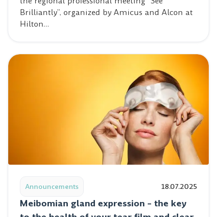
the regional professional meeting “See
Brilliantly”, organized by Amicus and Alcon at
Hilton…
Read post: Meibomian gland expression – the key to the 
Announcements
18.07.2025
Meibomian gland expression – the key
to the health of your tear film and clear