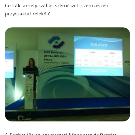
tartták, amely szállás szémészeti szemzeszeti
przyczaktal relekðið.