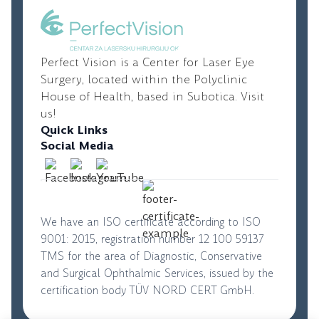
diopters who are not candidates for laser vision
correction.
Perfect Vision is a Center for Laser Eye
Surgery, located within the Polyclinic
House of Health, based in Subotica. Visit
us!
Quick Links
Social Media
We have an ISO certificate according to ISO
9001: 2015, registration number 12 100 59137
TMS for the area of Diagnostic, Conservative
and Surgical Ophthalmic Services, issued by the
certification body TÜV NORD CERT GmbH.