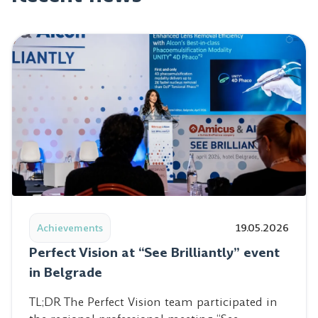
Read post: Perfect Vision at “See Brilliantly” event in Be
Achievements
19.05.2026
Perfect Vision at “See Brilliantly” event
in Belgrade
TL;DR The Perfect Vision team participated in