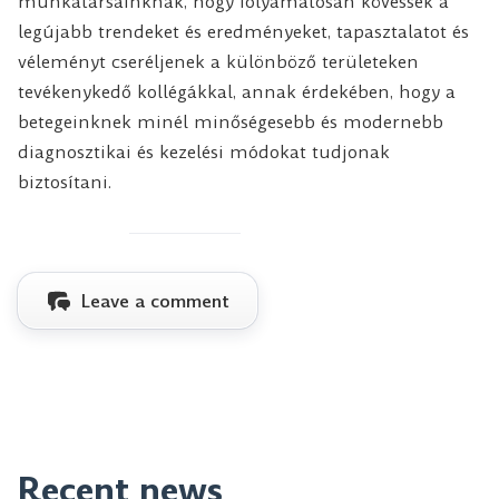
munkatársainknak, hogy folyamatosan kövessék a
legújabb trendeket és eredményeket, tapasztalatot és
véleményt cseréljenek a különböző területeken
tevékenykedő kollégákkal, annak érdekében, hogy a
betegeinknek minél minőségesebb és modernebb
diagnosztikai és kezelési módokat tudjonak
biztosítani.
Leave a comment
Recent news