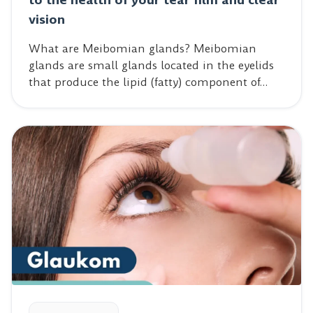
vision
What are Meibomian glands? Meibomian
glands are small glands located in the eyelids
that produce the lipid (fatty) component of…
Read post: Glaucoma – the silent killer of vision