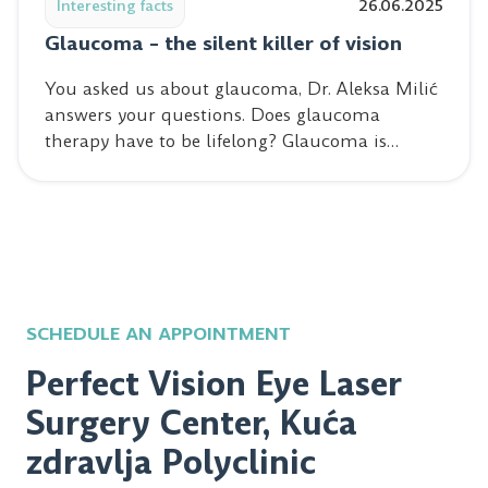
Interesting facts
26.06.2025
Glaucoma – the silent killer of vision
You asked us about glaucoma, Dr. Aleksa Milić
answers your questions. Does glaucoma
therapy have to be lifelong? Glaucoma is…
SCHEDULE AN APPOINTMENT
Perfect Vision Eye Laser
Surgery Center, Kuća
zdravlja Polyclinic