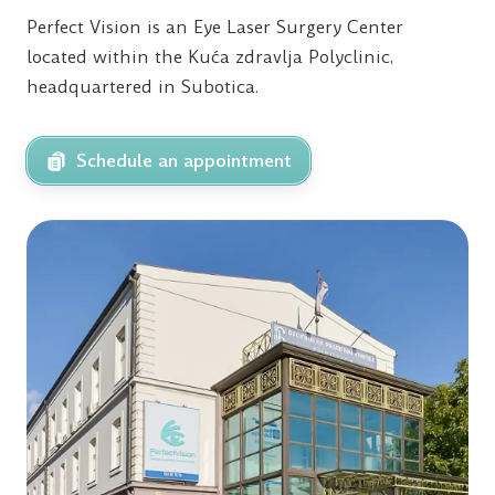
Perfect Vision is an Eye Laser Surgery Center
located within the Kuća zdravlja Polyclinic,
headquartered in Subotica.
Schedule an appointment