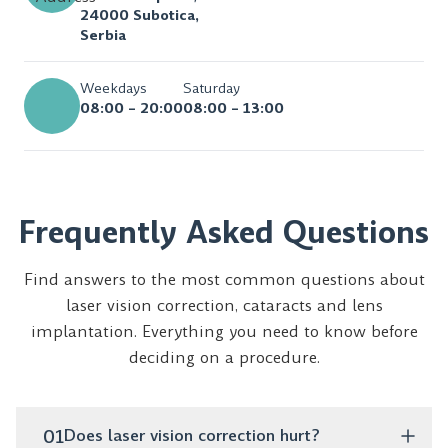
24000 Subotica,
Serbia
Weekdays
Saturday
08:00 – 20:00
08:00 – 13:00
Frequently Asked Questions
Find answers to the most common questions about
laser vision correction, cataracts and lens
implantation. Everything you need to know before
deciding on a procedure.
01
Does laser vision correction hurt?