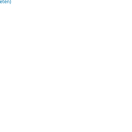
etén)