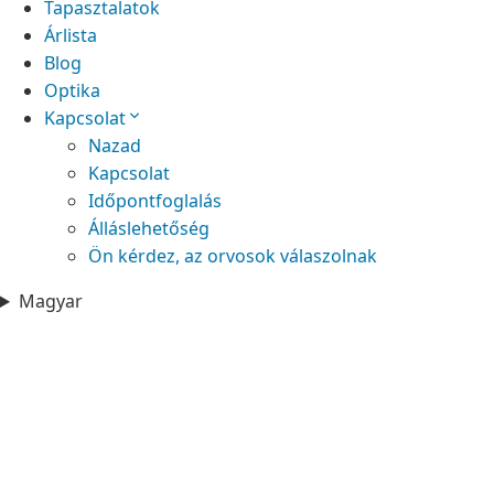
Tapasztalatok
Árlista
Blog
Optika
Kapcsolat
Nazad
Kapcsolat
Időpontfoglalás
Álláslehetőség
Ön kérdez, az orvosok válaszolnak
Magyar