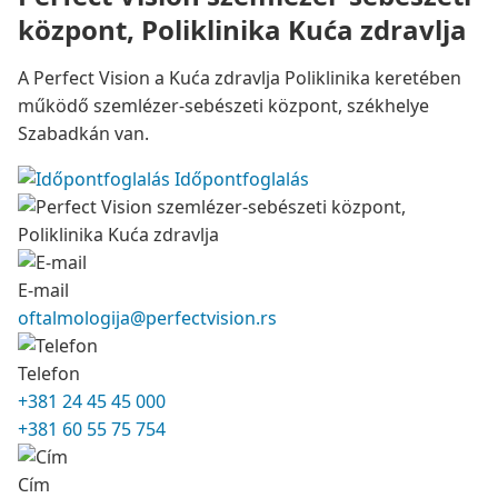
központ, Poliklinika Kuća zdravlja
A Perfect Vision a Kuća zdravlja Poliklinika keretében
működő szemlézer-sebészeti központ, székhelye
Szabadkán van.
Időpontfoglalás
E-mail
oftalmologija@perfectvision.rs
Telefon
+381 24 45 45 000
+381 60 55 75 754
Cím