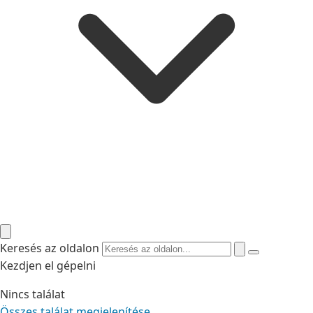
Keresés az oldalon
Kezdjen el gépelni
Nincs találat
Összes találat megjelenítése