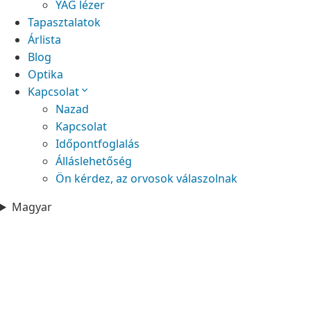
YAG lézer
Tapasztalatok
Árlista
Blog
Optika
Kapcsolat
Nazad
Kapcsolat
Időpontfoglalás
Álláslehetőség
Ön kérdez, az orvosok válaszolnak
Magyar