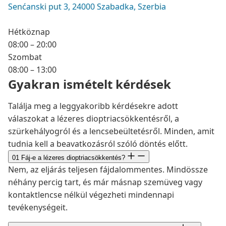
Senćanski put 3, 24000 Szabadka, Szerbia
Hétköznap
08:00 – 20:00
Szombat
08:00 – 13:00
Gyakran ismételt kérdések
Találja meg a leggyakoribb kérdésekre adott
válaszokat a lézeres dioptriacsökkentésről, a
szürkehályogról és a lencsebeültetésről. Minden, amit
tudnia kell a beavatkozásról szóló döntés előtt.
01
Fáj-e a lézeres dioptriacsökkentés?
Nem, az eljárás teljesen fájdalommentes. Mindössze
néhány percig tart, és már másnap szemüveg vagy
kontaktlencse nélkül végezheti mindennapi
tevékenységeit.