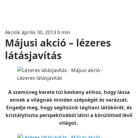
Akciók
április 30, 2013
6 min
Májusi akció – lézeres
látásjavítás
A szemüveg kerete túl keskeny ahhoz, hogy lássa
ennek a világnak minden szépségét és varázsát.
Engedje meg, hogy segítsünk tágítani látókörét, és
kristálytiszta perspektívából látni a körülötted lévő
világot.