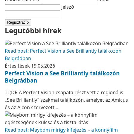
Jelszó
Regisztráció
Legutóbbi hírek
Read post: Perfect Vision a See Brilliantly találkozón
Belgrádban
Értesítések
19.05.2026
Perfect Vision a See Brilliantly találkozón
Belgrádban
TL;DR A Perfect Vision csapata részt vett a regionális
„See Brilliantly” szakmai találkozón, amelyet az Amicus
és az Alcon szervezett…
Read post: Maybom mirigy kifejezés – a könnyfilm