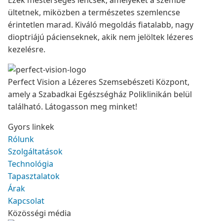
Ezek mesterséges lencsék, amelyeket a szembe
ültetnek, miközben a természetes szemlencse
érintetlen marad. Kiváló megoldás fiatalabb, nagy
dioptriájú pácienseknek, akik nem jelöltek lézeres
kezelésre.
Perfect Vision a Lézeres Szemsebészeti Központ,
amely a Szabadkai Egészségház Poliklinikán belül
található. Látogasson meg minket!
Gyors linkek
Rólunk
Szolgáltatások
Technológia
Tapasztalatok
Árak
Kapcsolat
Közösségi média