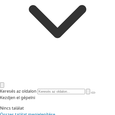
Keresés az oldalon
Kezdjen el gépelni
Nincs találat
Összes találat megjelenítése