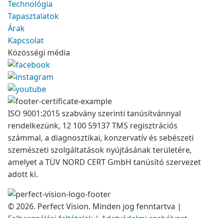
Technológia
Tapasztalatok
Árak
Kapcsolat
Közösségi média
ISO 9001:2015 szabvány szerinti tanúsítvánnyal
rendelkezünk, 12 100 59137 TMS regisztrációs
számmal, a diagnosztikai, konzervatív és sebészeti
szemészeti szolgáltatások nyújtásának területére,
amelyet a TÜV NORD CERT GmbH tanúsító szervezet
adott ki.
© 2026. Perfect Vision. Minden jog fenntartva
|