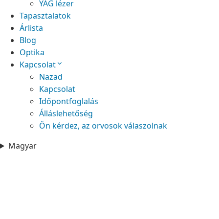
YAG lézer
Tapasztalatok
Árlista
Blog
Optika
Kapcsolat
Nazad
Kapcsolat
Időpontfoglalás
Álláslehetőség
Ön kérdez, az orvosok válaszolnak
Magyar