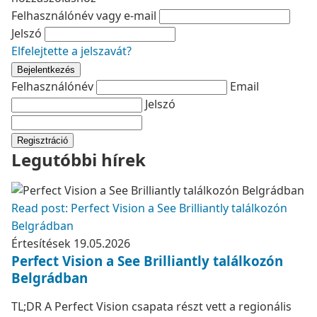
Felhasználónév vagy e-mail
Jelszó
Elfelejtette a jelszavát?
Bejelentkezés
Felhasználónév
Email
Jelszó
Regisztráció
Legutóbbi hírek
Read post: Perfect Vision a See Brilliantly találkozón
Belgrádban
Értesítések
19.05.2026
Perfect Vision a See Brilliantly találkozón
Belgrádban
TL;DR A Perfect Vision csapata részt vett a regionális