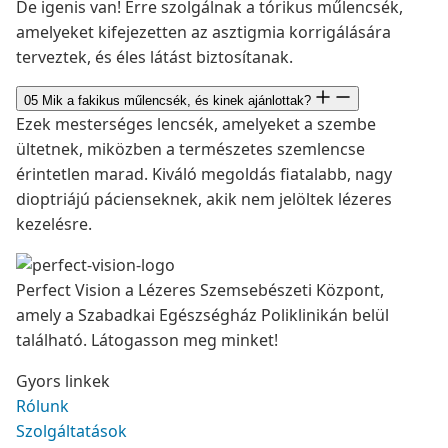
De igenis van! Erre szolgálnak a tórikus műlencsék,
amelyeket kifejezetten az asztigmia korrigálására
terveztek, és éles látást biztosítanak.
05
Mik a fakikus műlencsék, és kinek ajánlottak?
Ezek mesterséges lencsék, amelyeket a szembe
ültetnek, miközben a természetes szemlencse
érintetlen marad. Kiváló megoldás fiatalabb, nagy
dioptriájú pácienseknek, akik nem jelöltek lézeres
kezelésre.
Perfect Vision a Lézeres Szemsebészeti Központ,
amely a Szabadkai Egészségház Poliklinikán belül
található. Látogasson meg minket!
Gyors linkek
Rólunk
Szolgáltatások