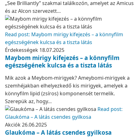
„See Brilliantly” szakmai találkozón, amelyet az Amicus
és az Alcon szervezett…
Read post: Maybom mirigy kifejezés – a könnyfilm
egészségének kulcsa és a tiszta látás
Érdekességek
18.07.2025
Maybom mirigy kifejezés – a könnyfilm
egészségének kulcsa és a tiszta látás
Mik azok a Meybom-mirigyek? Ameybomi-mirigyek a
szemhéjakban elhelyezkedő kis mirigyek, amelyek a
könnyfilm lipid (zsíros) komponensét termelik.
Szerepük az, hogy…
Read post:
Glaukóma – A látás csendes gyilkosa
Akciók
26.06.2025
Glaukóma – A látás csendes gyilkosa