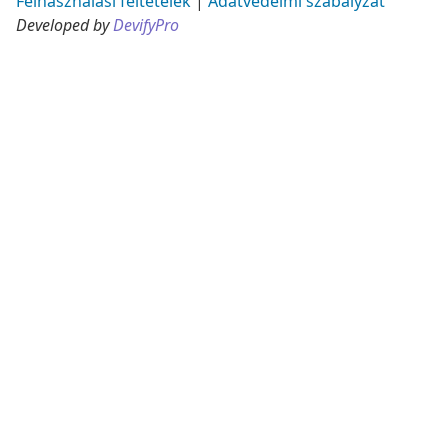
Felhasználási feltételek
|
Adatvédelmi szabályzat
Developed by
DevifyPro