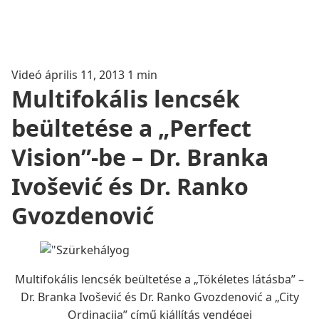
Videó
április 11, 2013
1 min
Multifokális lencsék
beültetése a „Perfect
Vision”-be – Dr. Branka
Ivošević és Dr. Ranko
Gvozdenović
Multifokális lencsék beültetése a „Tökéletes látásba” –
Dr. Branka Ivošević és Dr. Ranko Gvozdenović a „City
Ordinacija” című kiállítás vendégei