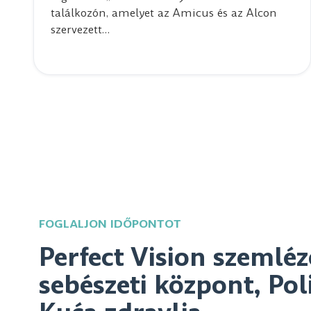
találkozón, amelyet az Amicus és az Alcon
szervezett…
FOGLALJON IDŐPONTOT
Perfect Vision szemléz
sebészeti központ, Pol