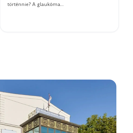
történnie? A glaukóma…