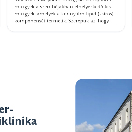
mirigyek a szemhéjakban elhelyezkedő kis
mirigyek, amelyek a könnyfilm lipid (zsíros)
komponensét termelik. Szerepük az, hogy…
er-
iklinika