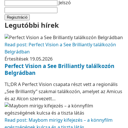
Jelszó
Regisztráció
Legutóbbi hírek
Read post: Perfect Vision a See Brilliantly találkozón
Belgrádban
Értesítések
19.05.2026
Perfect Vision a See Brilliantly találkozón
Belgrádban
TL;DR A Perfect Vision csapata részt vett a regionális
„See Brilliantly” szakmai találkozón, amelyet az Amicus
és az Alcon szervezett…
Read post: Maybom mirigy kifejezés – a könnyfilm
egészségének kulcsa és a tiszta látás