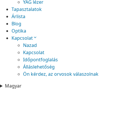
YAG lézer
Tapasztalatok
Árlista
Blog
Optika
Kapcsolat
Nazad
Kapcsolat
Időpontfoglalás
Álláslehetőség
Ön kérdez, az orvosok válaszolnak
Magyar