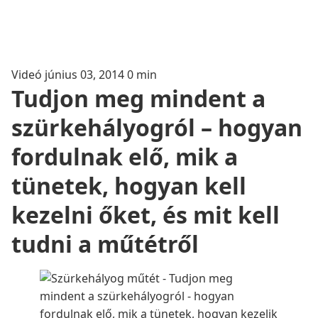
Videó
június 03, 2014
0 min
Tudjon meg mindent a
szürkehályogról – hogyan
fordulnak elő, mik a
tünetek, hogyan kell
kezelni őket, és mit kell
tudni a műtétről