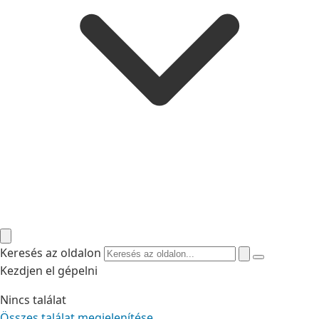
Keresés az oldalon
Kezdjen el gépelni
Nincs találat
Összes találat megjelenítése