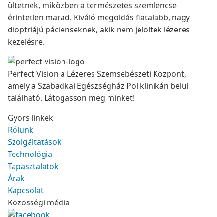
ültetnek, miközben a természetes szemlencse
érintetlen marad. Kiváló megoldás fiatalabb, nagy
dioptriájú pácienseknek, akik nem jelöltek lézeres
kezelésre.
Perfect Vision a Lézeres Szemsebészeti Központ,
amely a Szabadkai Egészségház Poliklinikán belül
található. Látogasson meg minket!
Gyors linkek
Rólunk
Szolgáltatások
Technológia
Tapasztalatok
Árak
Kapcsolat
Közösségi média