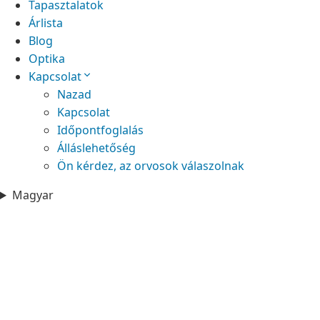
Tapasztalatok
Árlista
Blog
Optika
Kapcsolat
Nazad
Kapcsolat
Időpontfoglalás
Álláslehetőség
Ön kérdez, az orvosok válaszolnak
Magyar