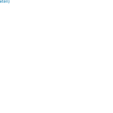
etén)