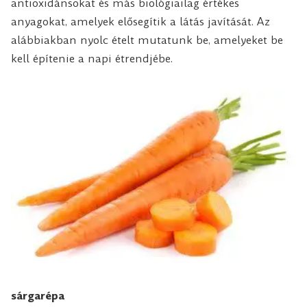
antioxidánsokat és más biológiailag értékes
anyagokat, amelyek elősegítik a látás javítását. Az
alábbiakban nyolc ételt mutatunk be, amelyeket be
kell építenie a napi étrendjébe.
sárgarépa