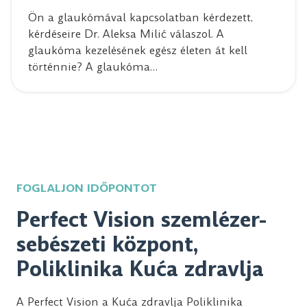
Ön a glaukómával kapcsolatban kérdezett,
kérdéseire Dr. Aleksa Milić válaszol. A
glaukóma kezelésének egész életen át kell
történnie? A glaukóma…
FOGLALJON IDŐPONTOT
Perfect Vision szemlézer-
sebészeti központ,
Poliklinika Kuća zdravlja
A Perfect Vision a Kuća zdravlja Poliklinika