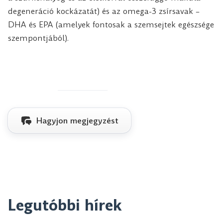
degeneráció kockázatát) és az omega-3 zsírsavak –
DHA és EPA (amelyek fontosak a szemsejtek egészsége
szempontjából).
Hagyjon megjegyzést
Legutóbbi hírek