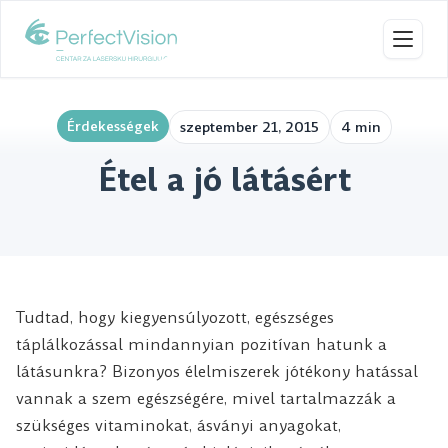
Navig
Érdekességek
szeptember 21, 2015
4 min
Étel a jó látásért
Tudtad, hogy kiegyensúlyozott, egészséges
táplálkozással mindannyian pozitívan hatunk a
látásunkra? Bizonyos élelmiszerek jótékony hatással
vannak a szem egészségére, mivel tartalmazzák a
szükséges vitaminokat, ásványi anyagokat,