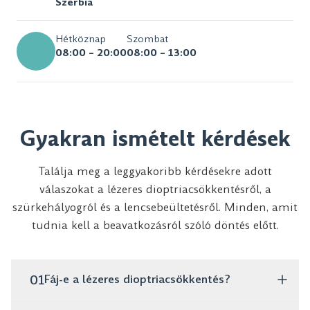
Szerbia
Hétköznap
Szombat
08:00 – 20:00
08:00 – 13:00
Gyakran ismételt kérdések
Találja meg a leggyakoribb kérdésekre adott
válaszokat a lézeres dioptriacsökkentésről, a
szürkehályogról és a lencsebeültetésről. Minden, amit
tudnia kell a beavatkozásról szóló döntés előtt.
01
Fáj-e a lézeres dioptriacsökkentés?