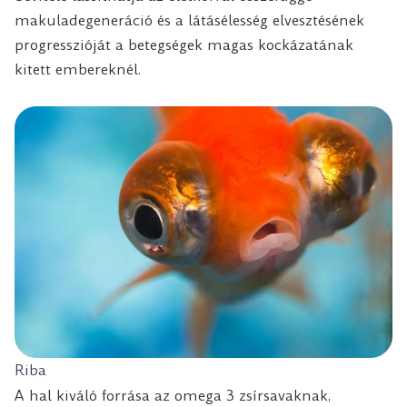
makuladegeneráció és a látásélesség elvesztésének
progresszióját a betegségek magas kockázatának
kitett embereknél.
Riba
A hal kiváló forrása az omega 3 zsírsavaknak,