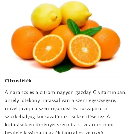
Citrusfélék
A narancs és a citrom nagyon gazdag C-vitaminban,
amely jótékony hatással van a szem egészségére,
mivel javítja a szemnyomást és hozzájárul a
szürkehályog kockázatának csökkentéséhez. A
kutatások eredményei szerint a C-vitamin napi
bevitele lassíthatja az életkorral összefüggő