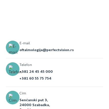
E-mail
oftalmologija@perfectvision.rs
Telefon
+381 24 45 45 000
+381 60 55 75 754
Cím
Senćanski put 3,
24000 Szabadka,