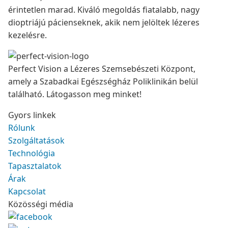
érintetlen marad. Kiváló megoldás fiatalabb, nagy
dioptriájú pácienseknek, akik nem jelöltek lézeres
kezelésre.
Perfect Vision a Lézeres Szemsebészeti Központ,
amely a Szabadkai Egészségház Poliklinikán belül
található. Látogasson meg minket!
Gyors linkek
Rólunk
Szolgáltatások
Technológia
Tapasztalatok
Árak
Kapcsolat
Közösségi média