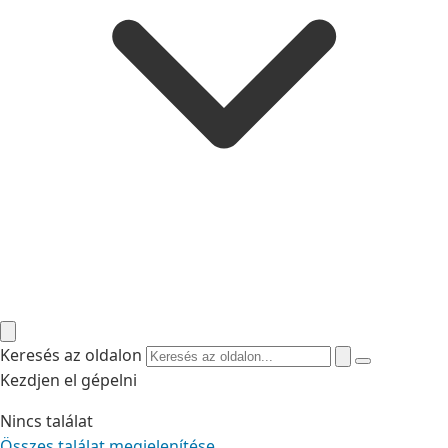
Keresés az oldalon
Kezdjen el gépelni
Nincs találat
Összes találat megjelenítése