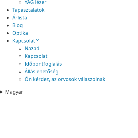
YAG lézer
Tapasztalatok
Árlista
Blog
Optika
Kapcsolat
Nazad
Kapcsolat
Időpontfoglalás
Álláslehetőség
Ön kérdez, az orvosok válaszolnak
Magyar