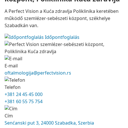
A Perfect Vision a Kuća zdravlja Poliklinika keretében
működő szemlézer-sebészeti központ, székhelye
Szabadkán van.
Időpontfoglalás
E-mail
oftalmologija@perfectvision.rs
Telefon
+381 24 45 45 000
+381 60 55 75 754
Cím
Senćanski put 3, 24000 Szabadka, Szerbia