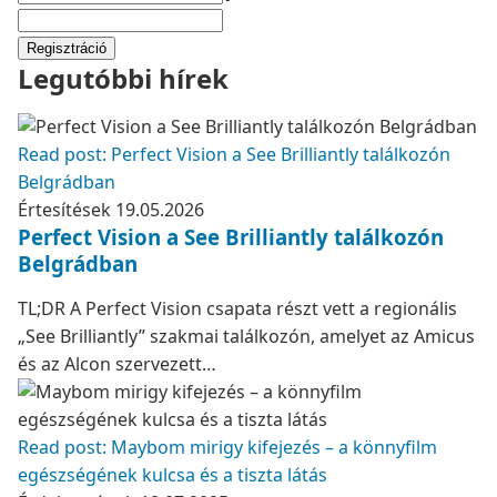
Regisztráció
Legutóbbi hírek
Read post: Perfect Vision a See Brilliantly találkozón
Belgrádban
Értesítések
19.05.2026
Perfect Vision a See Brilliantly találkozón
Belgrádban
TL;DR A Perfect Vision csapata részt vett a regionális
„See Brilliantly” szakmai találkozón, amelyet az Amicus
és az Alcon szervezett…
Read post: Maybom mirigy kifejezés – a könnyfilm
egészségének kulcsa és a tiszta látás