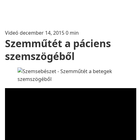
Videó
december 14, 2015
0 min
Szemműtét a páciens
szemszögéből