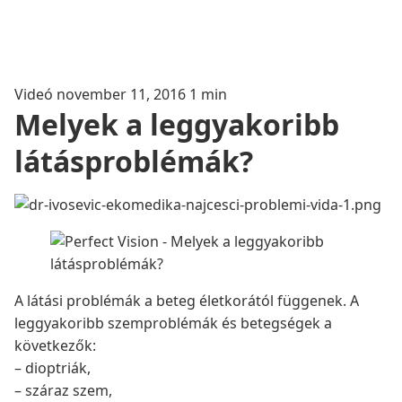
Videó
november 11, 2016
1 min
Melyek a leggyakoribb
látásproblémák?
A látási problémák a beteg életkorától függenek. A
leggyakoribb szemproblémák és betegségek a
következők:
– dioptriák,
– száraz szem,