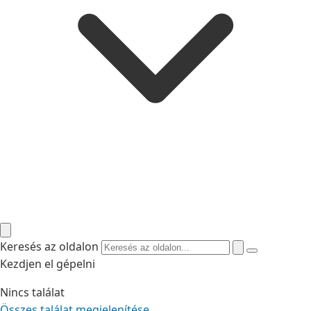
Keresés az oldalon
Kezdjen el gépelni
Nincs találat
Összes találat megjelenítése