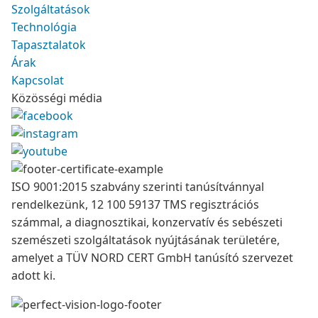
Szolgáltatások
Technológia
Tapasztalatok
Árak
Kapcsolat
Közösségi média
ISO 9001:2015 szabvány szerinti tanúsítvánnyal
rendelkezünk, 12 100 59137 TMS regisztrációs
számmal, a diagnosztikai, konzervatív és sebészeti
szemészeti szolgáltatások nyújtásának területére,
amelyet a TÜV NORD CERT GmbH tanúsító szervezet
adott ki.