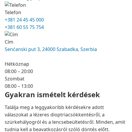
Telefon
+381 24 45 45 000
+381 60 55 75 754
Cím
Senćanski put 3, 24000 Szabadka, Szerbia
Hétköznap
08:00 – 20:00
Szombat
08:00 – 13:00
Gyakran ismételt kérdések
Találja meg a leggyakoribb kérdésekre adott
válaszokat a lézeres dioptriacsökkentésről, a
szürkehályogról és a lencsebeültetésről. Minden, amit
tudnia kell a beavatkozásról szóló döntés előtt.