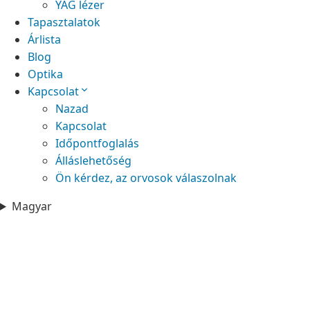
YAG lézer
Tapasztalatok
Árlista
Blog
Optika
Kapcsolat
Nazad
Kapcsolat
Időpontfoglalás
Álláslehetőség
Ön kérdez, az orvosok válaszolnak
Magyar