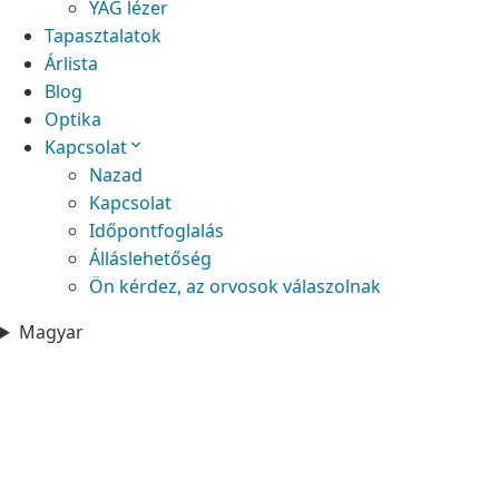
YAG lézer
Tapasztalatok
Árlista
Blog
Optika
Kapcsolat
Nazad
Kapcsolat
Időpontfoglalás
Álláslehetőség
Ön kérdez, az orvosok válaszolnak
Magyar