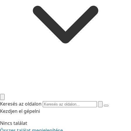
Keresés az oldalon
Kezdjen el gépelni
Nincs találat
Összes találat megjelenítése