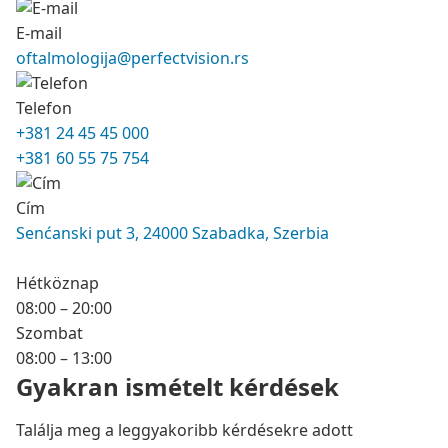
E-mail
oftalmologija@perfectvision.rs
Telefon
+381 24 45 45 000
+381 60 55 75 754
Cím
Senćanski put 3, 24000 Szabadka, Szerbia
Hétköznap
08:00 – 20:00
Szombat
08:00 – 13:00
Gyakran ismételt kérdések
Találja meg a leggyakoribb kérdésekre adott