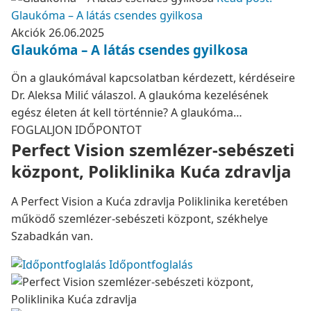
Glaukóma – A látás csendes gyilkosa
Akciók
26.06.2025
Glaukóma – A látás csendes gyilkosa
Ön a glaukómával kapcsolatban kérdezett, kérdéseire
Dr. Aleksa Milić válaszol. A glaukóma kezelésének
egész életen át kell történnie? A glaukóma…
FOGLALJON IDŐPONTOT
Perfect Vision szemlézer-sebészeti
központ, Poliklinika Kuća zdravlja
A Perfect Vision a Kuća zdravlja Poliklinika keretében
működő szemlézer-sebészeti központ, székhelye
Szabadkán van.
Időpontfoglalás