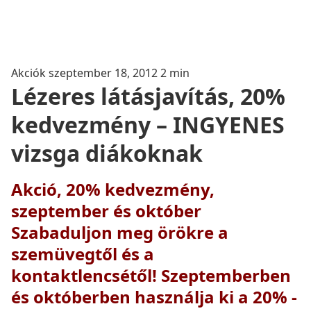
Akciók
szeptember 18, 2012
2 min
Lézeres látásjavítás, 20%
kedvezmény – INGYENES
vizsga diákoknak
Akció, 20% kedvezmény,
szeptember és október
Szabaduljon meg örökre a
szemüvegtől és a
kontaktlencsétől! Szeptemberben
és októberben használja ki a 20% -