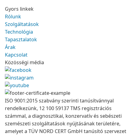
Gyors linkek
Rólunk
Szolgáltatások
Technológia
Tapasztalatok
Árak
Kapcsolat
Közösségi média
ISO 9001:2015 szabvány szerinti tanúsítvánnyal
rendelkezünk, 12 100 59137 TMS regisztrációs
számmal, a diagnosztikai, konzervatív és sebészeti
szemészeti szolgáltatások nyújtásának területére,
amelyet a TÜV NORD CERT GmbH tanúsító szervezet