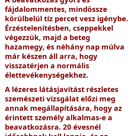
fájdalommentes
, mindössze
körülbelül tíz percet vesz igénybe.
Érzéstelenítésben, cseppekkel
végezzük, majd a beteg
hazamegy, és néhány nap múlva
már készen áll arra, hogy
visszatérjen a normális
élettevékenységekhez.
A lézeres látásjavítást
részletes
szemészeti vizsgálat
előzi meg
annak megállapítására, hogy az
érintett személy alkalmas-e a
beavatkozásra. 20 évesnél