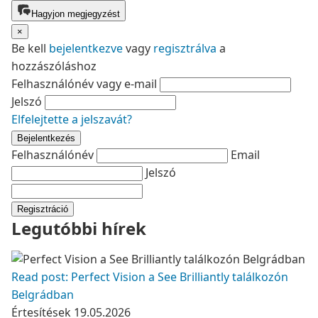
Hagyjon megjegyzést
×
Be kell
bejelentkezve
vagy
regisztrálva
a
hozzászóláshoz
Felhasználónév vagy e-mail
Jelszó
Elfelejtette a jelszavát?
Bejelentkezés
Felhasználónév
Email
Jelszó
Regisztráció
Legutóbbi hírek
Read post: Perfect Vision a See Brilliantly találkozón
Belgrádban
Értesítések
19.05.2026