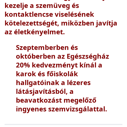
kezelje a szemüveg és
kontaktlencse viselésének
kötelezettségét, miközben javítja
az életkényelmet.
Szeptemberben és
októberben az Egészségház
20% kedvezményt kínál a
karok és főiskolák
hallgatóinak a lézeres
látásjavításból, a
beavatkozást megelőző
ingyenes szemvizsgálattal.