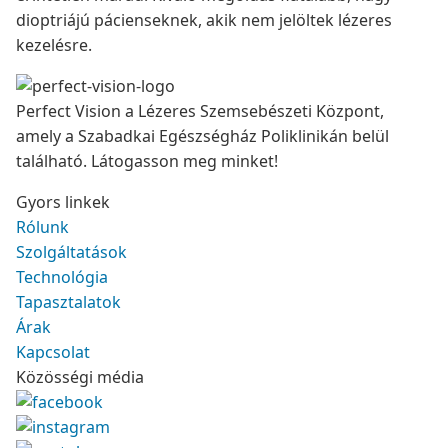
dioptriájú pácienseknek, akik nem jelöltek lézeres
kezelésre.
Perfect Vision a Lézeres Szemsebészeti Központ,
amely a Szabadkai Egészségház Poliklinikán belül
található. Látogasson meg minket!
Gyors linkek
Rólunk
Szolgáltatások
Technológia
Tapasztalatok
Árak
Kapcsolat
Közösségi média