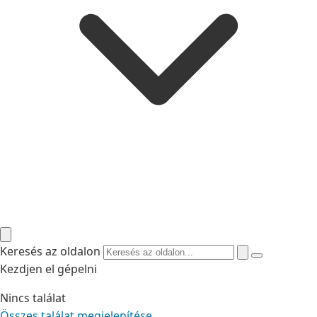
Keresés az oldalon
Kezdjen el gépelni
Nincs találat
Összes találat megjelenítése