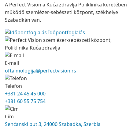
A Perfect Vision a Kuća zdravlja Poliklinika keretében
működő szemlézer-sebészeti központ, székhelye
Szabadkán van.
Időpontfoglalás
E-mail
oftalmologija@perfectvision.rs
Telefon
+381 24 45 45 000
+381 60 55 75 754
Cím
Senćanski put 3, 24000 Szabadka, Szerbia