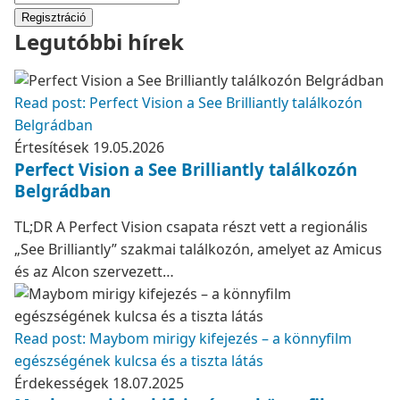
Regisztráció
Legutóbbi hírek
Read post: Perfect Vision a See Brilliantly találkozón
Belgrádban
Értesítések
19.05.2026
Perfect Vision a See Brilliantly találkozón
Belgrádban
TL;DR A Perfect Vision csapata részt vett a regionális
„See Brilliantly” szakmai találkozón, amelyet az Amicus
és az Alcon szervezett…
Read post: Maybom mirigy kifejezés – a könnyfilm
egészségének kulcsa és a tiszta látás
Érdekességek
18.07.2025