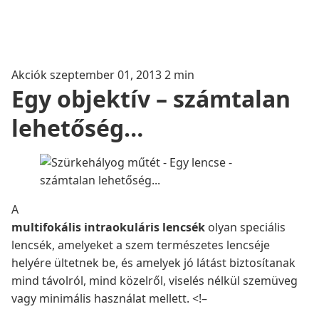
Akciók
szeptember 01, 2013
2 min
Egy objektív – számtalan
lehetőség…
A
multifokális intraokuláris lencsék
olyan speciális
lencsék, amelyeket a szem természetes lencséje
helyére ültetnek be, és amelyek jó látást biztosítanak
mind távolról, mind közelről, viselés nélkül szemüveg
vagy minimális használat mellett.
<!–