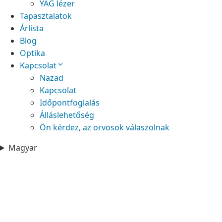
YAG lézer
Tapasztalatok
Árlista
Blog
Optika
Kapcsolat
Nazad
Kapcsolat
Időpontfoglalás
Álláslehetőség
Ön kérdez, az orvosok válaszolnak
Magyar