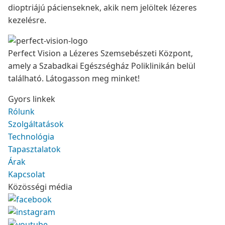
dioptriájú pácienseknek, akik nem jelöltek lézeres
kezelésre.
Perfect Vision a Lézeres Szemsebészeti Központ,
amely a Szabadkai Egészségház Poliklinikán belül
található. Látogasson meg minket!
Gyors linkek
Rólunk
Szolgáltatások
Technológia
Tapasztalatok
Árak
Kapcsolat
Közösségi média