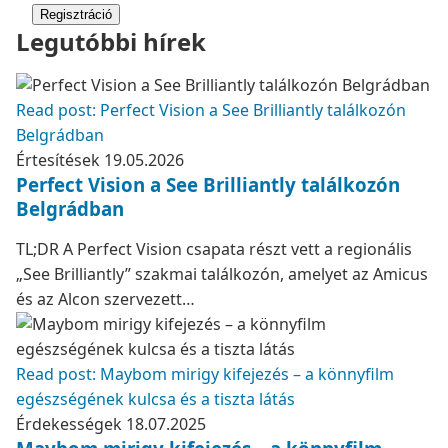
Regisztráció
Legutóbbi hírek
Read post: Perfect Vision a See Brilliantly találkozón
Belgrádban
Értesítések
19.05.2026
Perfect Vision a See Brilliantly találkozón
Belgrádban
TL;DR A Perfect Vision csapata részt vett a regionális
„See Brilliantly” szakmai találkozón, amelyet az Amicus
és az Alcon szervezett…
Read post: Maybom mirigy kifejezés – a könnyfilm
egészségének kulcsa és a tiszta látás
Érdekességek
18.07.2025