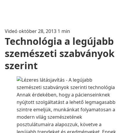
Videó
október 28, 2013
1 min
Technológia a legújabb
szemészeti szabványok
szerint
Annak érdekében, hogy a pácienseinknek
nyújtott szolgáltatást a lehető legmagasabb
szintre emeljük, munkánkat folyamatosan a
modern világ szemészetének
posztulátumaira alapozzuk, követve a
legújabb trendeket és eredményeket. Ennek