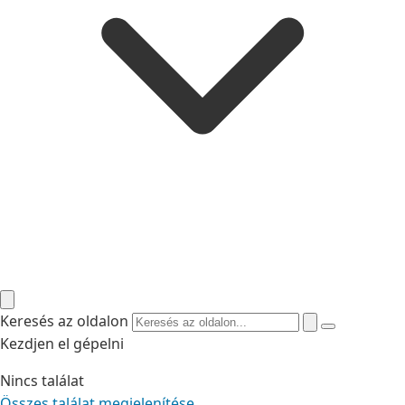
Keresés az oldalon
Kezdjen el gépelni
Nincs találat
Összes találat megjelenítése