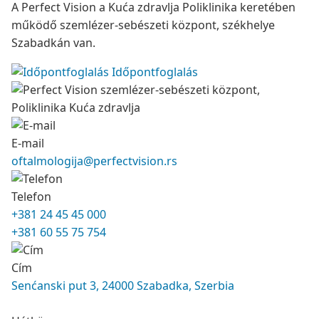
A Perfect Vision a Kuća zdravlja Poliklinika keretében
működő szemlézer-sebészeti központ, székhelye
Szabadkán van.
Időpontfoglalás
E-mail
oftalmologija@perfectvision.rs
Telefon
+381 24 45 45 000
+381 60 55 75 754
Cím
Senćanski put 3, 24000 Szabadka, Szerbia