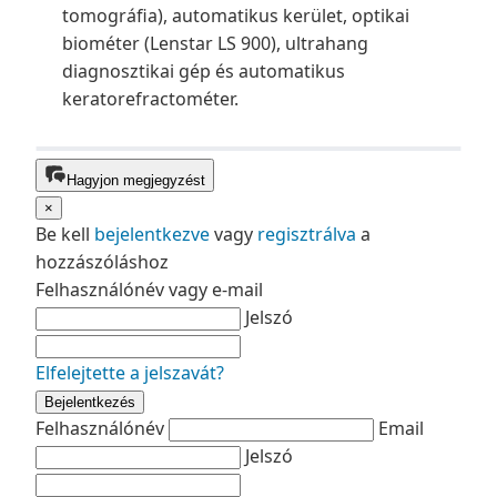
tomográfia), automatikus kerület, optikai
biométer (Lenstar LS 900), ultrahang
diagnosztikai gép és automatikus
keratorefractométer.
Hagyjon megjegyzést
×
Be kell
bejelentkezve
vagy
regisztrálva
a
hozzászóláshoz
Felhasználónév vagy e-mail
Jelszó
Elfelejtette a jelszavát?
Bejelentkezés
Felhasználónév
Email
Jelszó