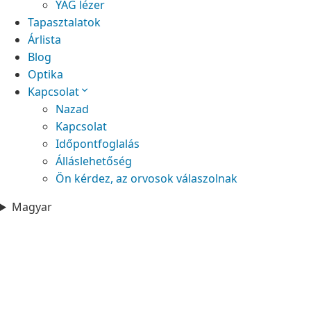
YAG lézer
Tapasztalatok
Árlista
Blog
Optika
Kapcsolat
Nazad
Kapcsolat
Időpontfoglalás
Álláslehetőség
Ön kérdez, az orvosok válaszolnak
Magyar