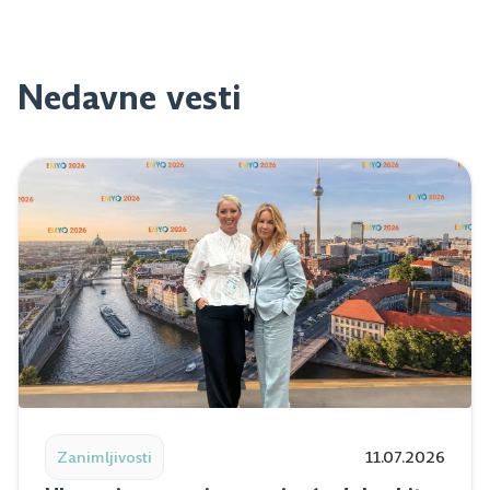
Nedavne vesti
Read post: Ulaganje u znanje za najveću dobrobit pacij
Zanimljivosti
11.07.2026