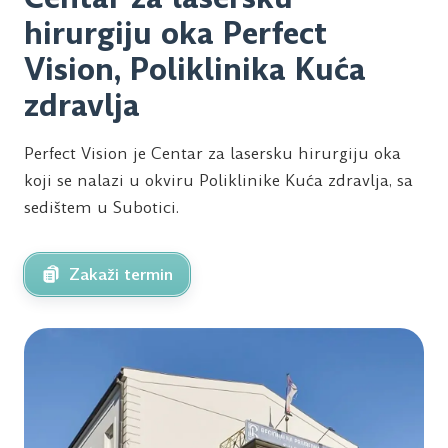
hirurgiju oka Perfect
Vision, Poliklinika Kuća
zdravlja
Perfect Vision je Centar za lasersku hirurgiju oka
koji se nalazi u okviru Poliklinike Kuća zdravlja, sa
sedištem u Subotici.
Zakaži termin