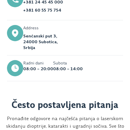
+381 24 45 45 000
+381 60 55 75 754
Address
Senćanski put 3,
24000 Subotica,
Srbija
Radni dani
Subota
08:00 – 20:00
08:00 – 14:00
Često postavljena pitanja
Pronađite odgovore na najčešća pitanja o laserskom
skidanju dioptrije, katarakti i ugradnji sočiva. Sve što