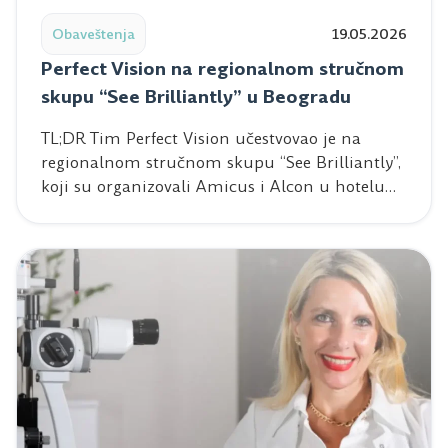
Obaveštenja
19.05.2026
Perfect Vision na regionalnom stručnom
skupu “See Brilliantly” u Beogradu
TL;DR Tim Perfect Vision učestvovao je na
regionalnom stručnom skupu “See Brilliantly”,
koji su organizovali Amicus i Alcon u hotelu…