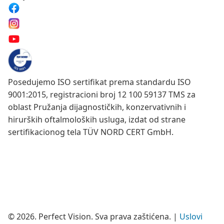
Posedujemo ISO sertifikat prema standardu ISO
9001:2015, registracioni broj 12 100 59137 TMS za
oblast Pružanja dijagnostičkih, konzervativnih i
hirurških oftalmoloških usluga, izdat od strane
sertifikacionog tela TÜV NORD CERT GmbH.
© 2026. Perfect Vision. Sva prava zaštićena.
|
Uslovi