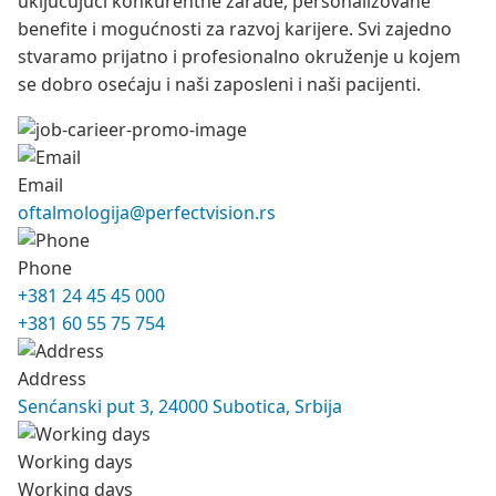
uključujući konkurentne zarade, personalizovane
benefite i mogućnosti za razvoj karijere. Svi zajedno
stvaramo prijatno i profesionalno okruženje u kojem
se dobro osećaju i naši zaposleni i naši pacijenti.
Email
oftalmologija@perfectvision.rs
Phone
+381 24 45 45 000
+381 60 55 75 754
Address
Senćanski put 3, 24000 Subotica, Srbija
Working days
Working days