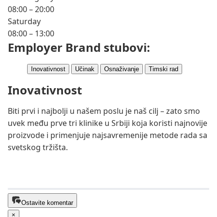
08:00 – 20:00
Saturday
08:00 – 13:00
Employer Brand stubovi:
Inovativnost
Učinak
Osnaživanje
Timski rad
Inovativnost
Biti prvi i najbolji u našem poslu je naš cilj – zato smo
uvek među prve tri klinike u Srbiji koja koristi najnovije
proizvode i primenjuje najsavremenije metode rada sa
svetskog tržišta.
Ostavite komentar
×