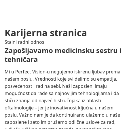
Karijerna stranica
Stalni radni odnos
Zapošljavamo medicinsku sestru i
tehničara
Mi u Perfect Vision-u negujemo iskrenu ljubav prema
našem poslu. Vrednosti koje svi delimo su empatija,
posvećenost i rad na sebi. Naši zaposleni imaju
mogućnost da rade sa najnovijim tehnologijama i da
stiču znanja od najvećih stručnjaka iz oblasti
oftalmologije – jer je inovativnost ključna u našem
poslu. Važno nam je da kontinuirano ulažemo u naše
zaposlene i zato im pružamo odlične uslove za rad,