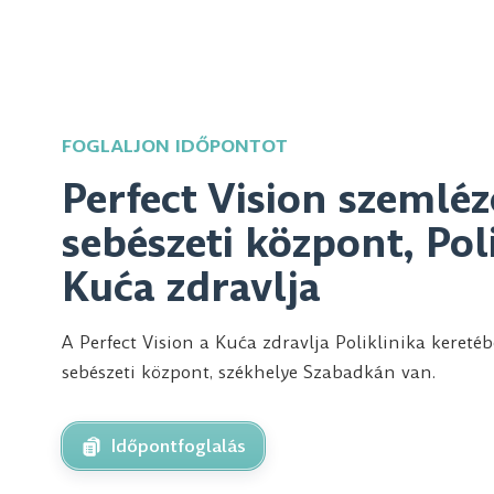
FOGLALJON IDŐPONTOT
Perfect Vision szemléz
sebészeti központ, Pol
Kuća zdravlja
A Perfect Vision a Kuća zdravlja Poliklinika kere
sebészeti központ, székhelye Szabadkán van.
Időpontfoglalás