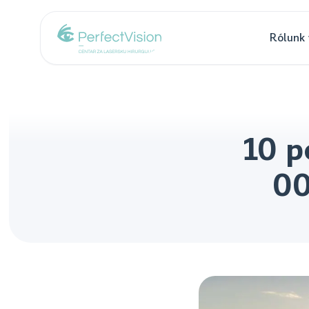
Rólunk
10 p
00