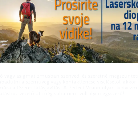
átó vagy asigmatizmusban szenved, és szeretné megszüntetni
badulni a szemüveg vagy kontaktlencse viselésétől, akkor
ra a lézeres látásjavítás! A Perfect Vision olyan kedvezmé
 látáshoz vezető út még soha nem volt ilyen egyszerű!