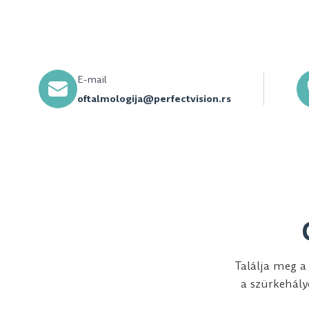
E-mail
oftalmologija@perfectvision.rs
Találja meg a 
a szürkehály