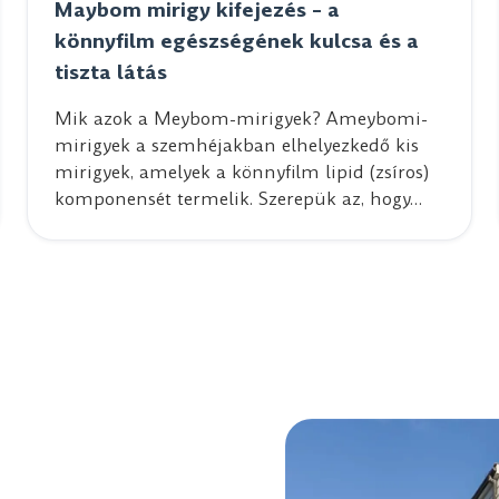
Maybom mirigy kifejezés – a
könnyfilm egészségének kulcsa és a
tiszta látás
Mik azok a Meybom-mirigyek? Ameybomi-
mirigyek a szemhéjakban elhelyezkedő kis
mirigyek, amelyek a könnyfilm lipid (zsíros)
komponensét termelik. Szerepük az, hogy…