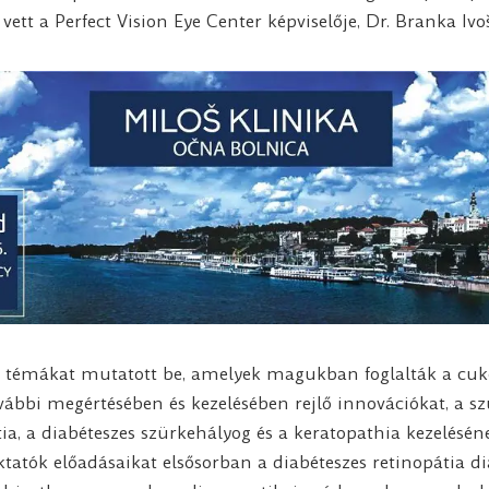
tt a Perfect Vision Eye Center képviselője, Dr. Branka Ivoš
témákat mutatott be, amelyek magukban foglalták a cuk
bbi megértésében és kezelésében rejlő innovációkat, a szű
ia, a diabéteszes szürkehályog és a keratopathia kezeléséne
ktatók előadásaikat elsősorban a diabéteszes retinopátia d