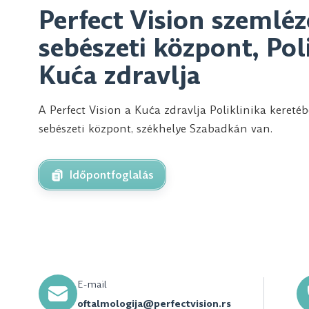
Perfect Vision szemléz
sebészeti központ, Pol
Kuća zdravlja
A Perfect Vision a Kuća zdravlja Poliklinika kere
sebészeti központ, székhelye Szabadkán van.
Időpontfoglalás
E-mail
oftalmologija@perfectvision.rs