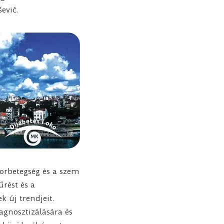
ević.
orbetegség és a szem
rést és a
k új trendjeit.
iagnosztizálására és