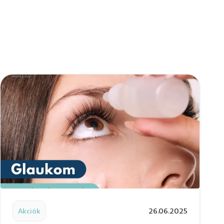
ségének kulcsa és a tiszta látás
Read post: Glaukóma – A látás csendes gyilkosa
Akciók
26.06.2025