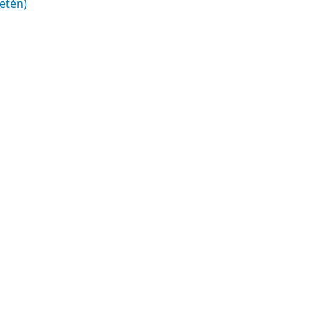
etén)