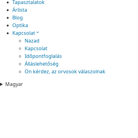
Tapasztalatok
Árlista
Blog
Optika
Kapcsolat
Nazad
Kapcsolat
Időpontfoglalás
Álláslehetőség
Ön kérdez, az orvosok válaszolnak
Magyar