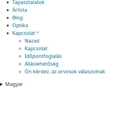
Tapasztalatok
Árlista
Blog
Optika
Kapcsolat
Nazad
Kapcsolat
Időpontfoglalás
Álláslehetőség
Ön kérdez, az orvosok válaszolnak
Magyar