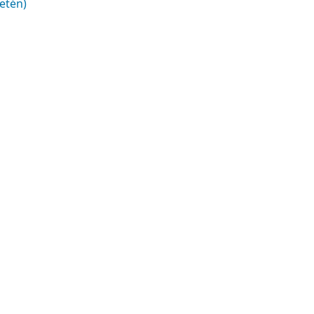
etén)