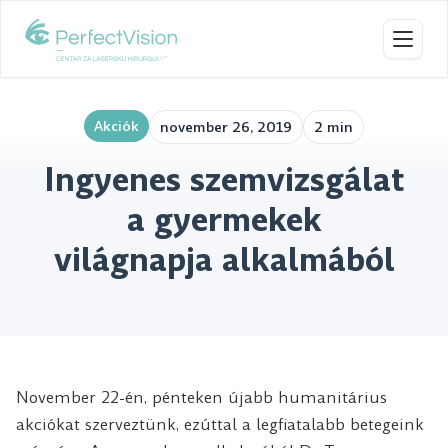
Navig
Akciók
november 26, 2019
2 min
Ingyenes szemvizsgálat
a gyermekek
világnapja alkalmából
November 22-én, pénteken újabb humanitárius
akciókat szerveztünk, ezúttal a legfiatalabb betegeink