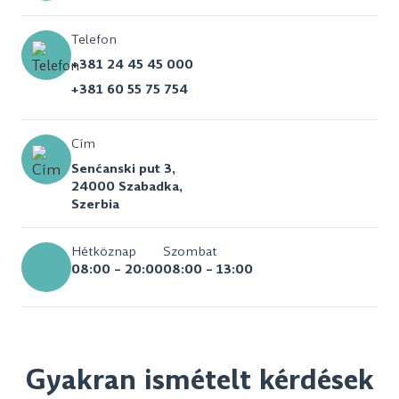
Telefon
+381 24 45 45 000
+381 60 55 75 754
Cím
Senćanski put 3,
24000 Szabadka,
Szerbia
Hétköznap
Szombat
08:00 – 20:00
08:00 – 13:00
Gyakran ismételt kérdések