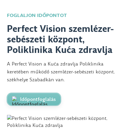
FOGLALJON IDŐPONTOT
Perfect Vision szemlézer-
sebészeti központ,
Poliklinika Kuća zdravlja
A Perfect Vision a Kuća zdravlja Poliklinika
keretében működő szemlézer-sebészeti központ,
székhelye Szabadkán van.
Időpontfoglalás