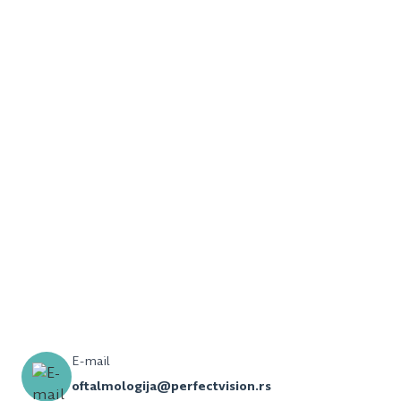
E-mail
oftalmologija@perfectvision.rs