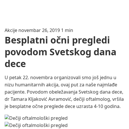
Akcije
novembar 26, 2019
1 min
Besplatni očni pregledi
povodom Svetskog dana
dece
U petak 22. novembra organizovali smo još jednu u
nizu humanitarnih akcija, ovaj put za naše najmlađe
pacijente. Povodom obeležavanja Svetskog dana dece,
dr Tamara Kljaković Avramović, dečiji oftalmolog, vršila
je besplatne očne preglede dece uzrasta 4-10 godina.