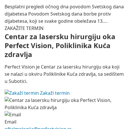
Besplatni pregledi očnog dna povodom Svetskog dana
dijabetesa Povodom Svetskog dana borbe protiv
dijabetesa, koji se svake godine obeležava 13….
ZAKAŽITE TERMIN
Centar za lasersku hirurgiju oka
Perfect Vision, Poliklinika Kuća
zdravlja
Perfect Vision je Centar za lasersku hirurgiju oka koji
se nalazi u okviru Poliklinike Kuća zdravlja, sa sedištem
u Subotici.
Zakaži termin
Email