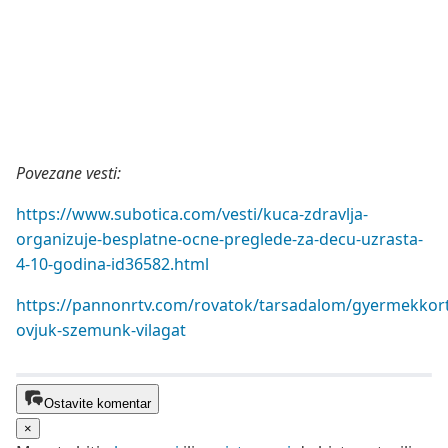
Povezane vesti:
https://www.subotica.com/vesti/kuca-zdravlja-
organizuje-besplatne-ocne-preglede-za-decu-uzrasta-
4-10-godina-id36582.html
https://pannonrtv.com/rovatok/tarsadalom/gyermekkort
ovjuk-szemunk-vilagat
Ostavite komentar
×