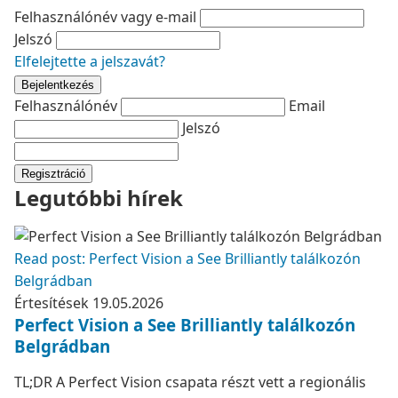
Felhasználónév vagy e-mail
Jelszó
Elfelejtette a jelszavát?
Bejelentkezés
Felhasználónév
Email
Jelszó
Regisztráció
Legutóbbi hírek
Read post: Perfect Vision a See Brilliantly találkozón
Belgrádban
Értesítések
19.05.2026
Perfect Vision a See Brilliantly találkozón
Belgrádban
TL;DR A Perfect Vision csapata részt vett a regionális