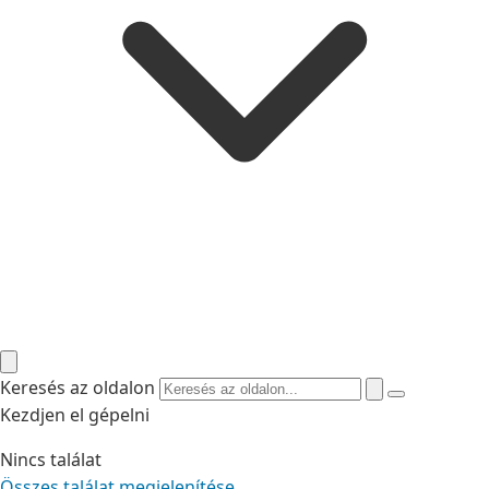
Keresés az oldalon
Kezdjen el gépelni
Nincs találat
Összes találat megjelenítése