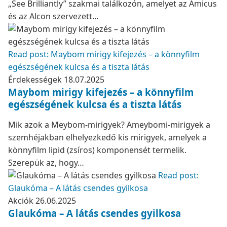
„See Brilliantly” szakmai találkozón, amelyet az Amicus
és az Alcon szervezett…
Read post: Maybom mirigy kifejezés – a könnyfilm
egészségének kulcsa és a tiszta látás
Érdekességek
18.07.2025
Maybom mirigy kifejezés – a könnyfilm
egészségének kulcsa és a tiszta látás
Mik azok a Meybom-mirigyek? Ameybomi-mirigyek a
szemhéjakban elhelyezkedő kis mirigyek, amelyek a
könnyfilm lipid (zsíros) komponensét termelik.
Szerepük az, hogy…
Read post:
Glaukóma – A látás csendes gyilkosa
Akciók
26.06.2025
Glaukóma – A látás csendes gyilkosa