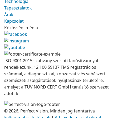
Technológia
Tapasztalatok
Árak
Kapcsolat
Közösségi média
ISO 9001:2015 szabvány szerinti tanúsítvánnyal
rendelkezünk, 12 100 59137 TMS regisztrációs
számmal, a diagnosztikai, konzervatív és sebészeti
szemészeti szolgáltatások nyújtásának területére,
amelyet a TÜV NORD CERT GmbH tanúsító szervezet
adott ki.
© 2026. Perfect Vision. Minden jog fenntartva
|
Felhasználási feltételek
|
Adatvédelmi szabályzat