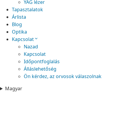
YAG lézer
Tapasztalatok
Árlista
Blog
Optika
Kapcsolat
Nazad
Kapcsolat
Időpontfoglalás
Álláslehetőség
Ön kérdez, az orvosok válaszolnak
Magyar