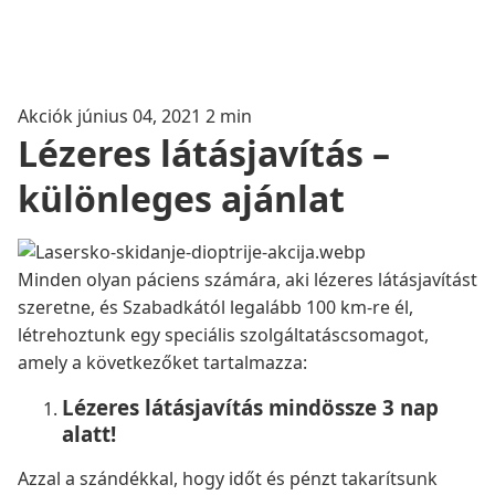
Akciók
június 04, 2021
2 min
Lézeres látásjavítás –
különleges ajánlat
Minden olyan páciens számára, aki lézeres látásjavítást
szeretne, és Szabadkától legalább 100 km-re él,
létrehoztunk egy speciális szolgáltatáscsomagot,
amely a következőket tartalmazza:
Lézeres látásjavítás mindössze 3 nap
alatt!
Azzal a szándékkal, hogy időt és pénzt takarítsunk