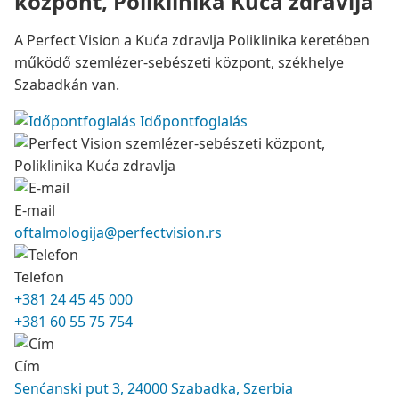
központ, Poliklinika Kuća zdravlja
A Perfect Vision a Kuća zdravlja Poliklinika keretében
működő szemlézer-sebészeti központ, székhelye
Szabadkán van.
Időpontfoglalás
E-mail
oftalmologija@perfectvision.rs
Telefon
+381 24 45 45 000
+381 60 55 75 754
Cím
Senćanski put 3, 24000 Szabadka, Szerbia