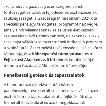
„Felismerve a gazdaság ezen szegmensének
fontosságát és további fejlődésének ösztönzésének
szükségességét, a Gazdasági Minisztérium 2021 óta
speciális pénzügyi támogatási programot hajt végre,
amely a női vállalkozóknak és az üzleti élet kezdeti
szakaszában lévő fiataloknak szól, de azoknak is, akik
csak saját vállalkozást szeretnének indítani. A program
a szolgáltatási és termelési tevékenységek széles körét
támogatja, és a
költségvetési támogatások és a
Fejlesztési Alap kedvező hitelének
kombinációja” –
mondta a Gazdasági Minisztérium képviselője.
Panelbeszélgetések és tapasztalatok
A bemutatkozó előadások után három
panelbeszélgetésre került sor, ahol neves vállalkozók
osztották meg tapasztalataikat a fejlődési útról, a
felmerült kihívásokról és azok megoldásának