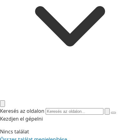
Keresés az oldalon
Kezdjen el gépelni
Nincs találat
Összes találat megjelenítése