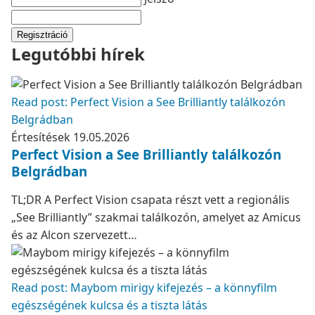
Regisztráció
Legutóbbi hírek
Read post: Perfect Vision a See Brilliantly találkozón
Belgrádban
Értesítések
19.05.2026
Perfect Vision a See Brilliantly találkozón
Belgrádban
TL;DR A Perfect Vision csapata részt vett a regionális
„See Brilliantly” szakmai találkozón, amelyet az Amicus
és az Alcon szervezett…
Read post: Maybom mirigy kifejezés – a könnyfilm
egészségének kulcsa és a tiszta látás