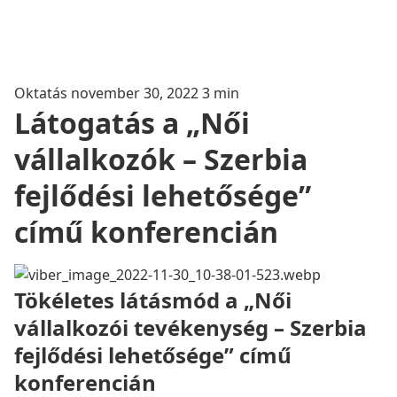
Oktatás
november 30, 2022
3 min
Látogatás a „Női
vállalkozók – Szerbia
fejlődési lehetősége”
című konferencián
Tökéletes látásmód a „Női
vállalkozói tevékenység – Szerbia
fejlődési lehetősége” című
konferencián