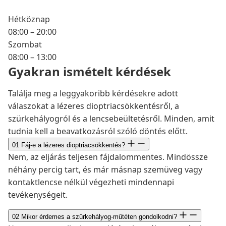
Hétköznap
08:00 – 20:00
Szombat
08:00 – 13:00
Gyakran ismételt kérdések
Találja meg a leggyakoribb kérdésekre adott
válaszokat a lézeres dioptriacsökkentésről, a
szürkehályogról és a lencsebeültetésről. Minden, amit
tudnia kell a beavatkozásról szóló döntés előtt.
01
Fáj-e a lézeres dioptriacsökkentés?
Nem, az eljárás teljesen fájdalommentes. Mindössze
néhány percig tart, és már másnap szemüveg vagy
kontaktlencse nélkül végezheti mindennapi
tevékenységeit.
02
Mikor érdemes a szürkehályog-műtéten gondolkodni?