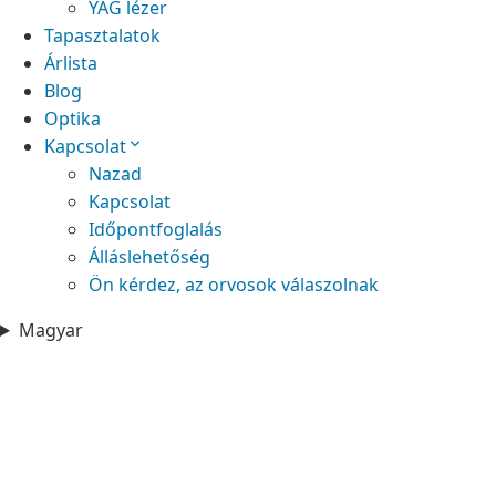
YAG lézer
Tapasztalatok
Árlista
Blog
Optika
Kapcsolat
Nazad
Kapcsolat
Időpontfoglalás
Álláslehetőség
Ön kérdez, az orvosok válaszolnak
Magyar