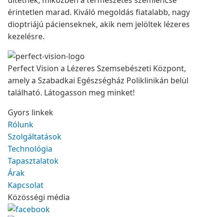
ültetnek, miközben a természetes szemlencse
érintetlen marad. Kiváló megoldás fiatalabb, nagy
dioptriájú pácienseknek, akik nem jelöltek lézeres
kezelésre.
Perfect Vision a Lézeres Szemsebészeti Központ,
amely a Szabadkai Egészségház Poliklinikán belül
található. Látogasson meg minket!
Gyors linkek
Rólunk
Szolgáltatások
Technológia
Tapasztalatok
Árak
Kapcsolat
Közösségi média