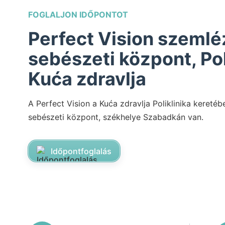
FOGLALJON IDŐPONTOT
Perfect Vision szemlé
sebészeti központ, Pol
Kuća zdravlja
A Perfect Vision a Kuća zdravlja Poliklinika keret
sebészeti központ, székhelye Szabadkán van.
Időpontfoglalás