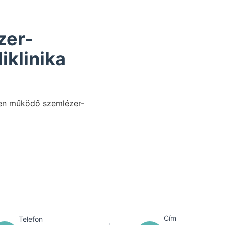
zer-
iklinika
ében működő szemlézer-
Cím
Telefon