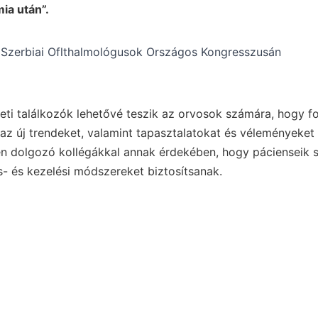
ia után”.
zeti találkozók lehetővé teszik az orvosok számára, hogy 
 az új trendeket, valamint tapasztalatokat és véleményeket 
en dolgozó kollégákkal annak érdekében, hogy pácienseik 
- és kezelési módszereket biztosítsanak.