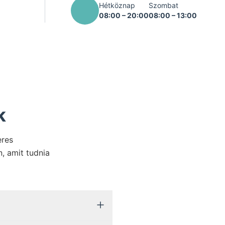
Hétköznap
Szombat
08:00 – 20:00
08:00 – 13:00
,
k
eres
n, amit tudnia