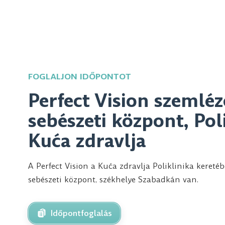
FOGLALJON IDŐPONTOT
Perfect Vision szemléz
sebészeti központ, Pol
Kuća zdravlja
A Perfect Vision a Kuća zdravlja Poliklinika kere
sebészeti központ, székhelye Szabadkán van.
Időpontfoglalás