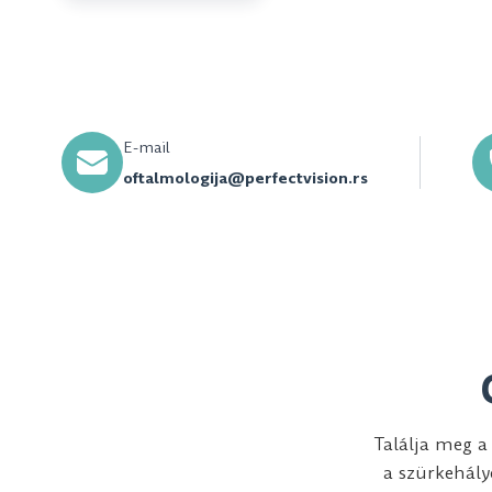
E-mail
oftalmologija@perfectvision.rs
Találja meg a 
a szürkehály