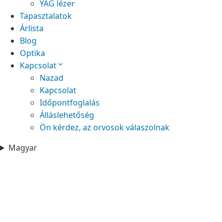
YAG lézer
Tapasztalatok
Árlista
Blog
Optika
Kapcsolat
Nazad
Kapcsolat
Időpontfoglalás
Álláslehetőség
Ön kérdez, az orvosok válaszolnak
Magyar