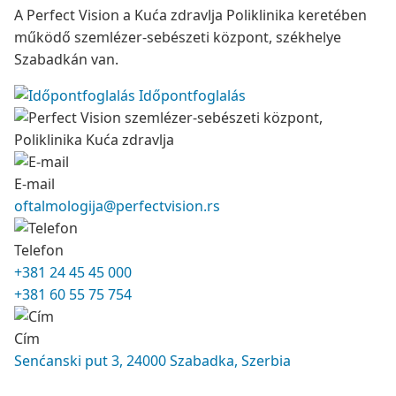
A Perfect Vision a Kuća zdravlja Poliklinika keretében
működő szemlézer-sebészeti központ, székhelye
Szabadkán van.
Időpontfoglalás
E-mail
oftalmologija@perfectvision.rs
Telefon
+381 24 45 45 000
+381 60 55 75 754
Cím
Senćanski put 3, 24000 Szabadka, Szerbia