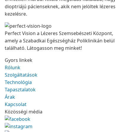
dioptriájú pácienseknek, akik nem jelöltek lézeres
kezelésre.
Perfect Vision a Lézeres Szemsebészeti Központ,
amely a Szabadkai Egészségház Poliklinikán belül
található. Látogasson meg minket!
Gyors linkek
Rólunk
Szolgáltatások
Technológia
Tapasztalatok
Árak
Kapcsolat
Közösségi média