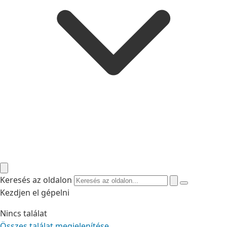
Keresés az oldalon
Kezdjen el gépelni
Nincs találat
Összes találat megjelenítése