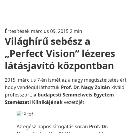
Értesítések
március 09, 2015
2 min
Világhírű sebész a
„Perfect Vision” lézeres
látásjavító központban
2015. március 7-én ismét az a nagy megtiszteltetés ért,
hogy vendégül láthattuk
Prof. Dr. Nagy Zoltán
kiváló
professzort,
a budapesti Semmelweis Egyetem
Szemészeti Klinikájának
vezetőjét.
Az egész napos látogatás során
Prof. Dr.