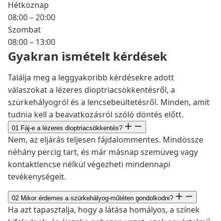
Hétköznap
08:00 – 20:00
Szombat
08:00 – 13:00
Gyakran ismételt kérdések
Találja meg a leggyakoribb kérdésekre adott
válaszokat a lézeres dioptriacsökkentésről, a
szürkehályogról és a lencsebeültetésről. Minden, amit
tudnia kell a beavatkozásról szóló döntés előtt.
01
Fáj-e a lézeres dioptriacsökkentés?
Nem, az eljárás teljesen fájdalommentes. Mindössze
néhány percig tart, és már másnap szemüveg vagy
kontaktlencse nélkül végezheti mindennapi
tevékenységeit.
02
Mikor érdemes a szürkehályog-műtéten gondolkodni?
Ha azt tapasztalja, hogy a látása homályos, a színek