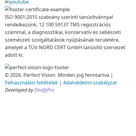
ISO 9001:2015 szabvány szerinti tanúsítvánnyal
rendelkezünk, 12 100 59137 TMS regisztrációs
számmal, a diagnosztikai, konzervatív és sebészeti
szemészeti szolgáltatások nyújtásának területére,
amelyet a TÜV NORD CERT GmbH tanúsító szervezet
adott ki.
© 2026. Perfect Vision. Minden jog fenntartva
|
Felhasználási feltételek
|
Adatvédelmi szabályzat
Developed by
DevifyPro