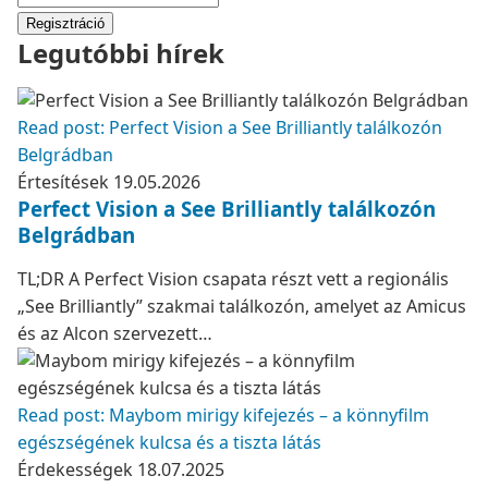
Regisztráció
Legutóbbi hírek
Read post: Perfect Vision a See Brilliantly találkozón
Belgrádban
Értesítések
19.05.2026
Perfect Vision a See Brilliantly találkozón
Belgrádban
TL;DR A Perfect Vision csapata részt vett a regionális
„See Brilliantly” szakmai találkozón, amelyet az Amicus
és az Alcon szervezett…
Read post: Maybom mirigy kifejezés – a könnyfilm
egészségének kulcsa és a tiszta látás
Érdekességek
18.07.2025