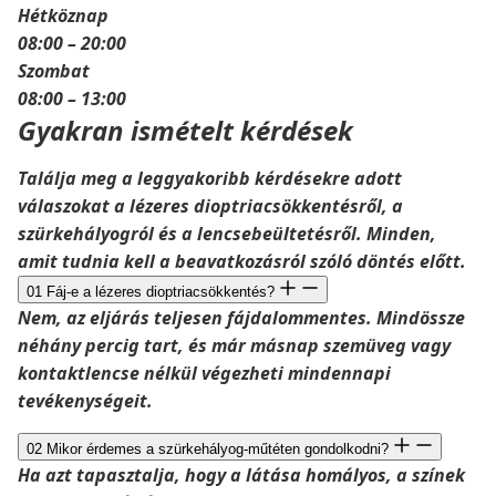
Hétköznap
08:00 – 20:00
Szombat
08:00 – 13:00
Gyakran ismételt kérdések
Találja meg a leggyakoribb kérdésekre adott
válaszokat a lézeres dioptriacsökkentésről, a
szürkehályogról és a lencsebeültetésről. Minden,
amit tudnia kell a beavatkozásról szóló döntés előtt.
01
Fáj-e a lézeres dioptriacsökkentés?
Nem, az eljárás teljesen fájdalommentes. Mindössze
néhány percig tart, és már másnap szemüveg vagy
kontaktlencse nélkül végezheti mindennapi
tevékenységeit.
02
Mikor érdemes a szürkehályog-műtéten gondolkodni?
Ha azt tapasztalja, hogy a látása homályos, a színek