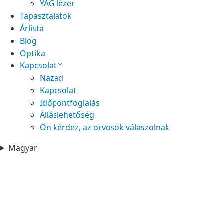
YAG lézer
Tapasztalatok
Árlista
Blog
Optika
Kapcsolat
Nazad
Kapcsolat
Időpontfoglalás
Álláslehetőség
Ön kérdez, az orvosok válaszolnak
Magyar