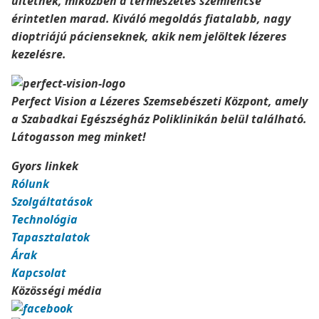
ültetnek, miközben a természetes szemlencse
érintetlen marad. Kiváló megoldás fiatalabb, nagy
dioptriájú pácienseknek, akik nem jelöltek lézeres
kezelésre.
Perfect Vision a Lézeres Szemsebészeti Központ, amely
a Szabadkai Egészségház Poliklinikán belül található.
Látogasson meg minket!
Gyors linkek
Rólunk
Szolgáltatások
Technológia
Tapasztalatok
Árak
Kapcsolat
Közösségi média