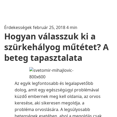
Érdekességek
február 25, 2018
4 min
Hogyan válasszuk ki a
szürkehályog műtétet? A
beteg tapasztalata
Az egyik legfontosabb és legalapvetőbb
dolog, amit egy egészségügyi problémával
küzdő embernek meg kell oldania, az orvos
keresése, aki sikeresen megoldja. a
probléma orvoslására. A legsúlyosabb
betegségek esetében, ahol a megoldás csak