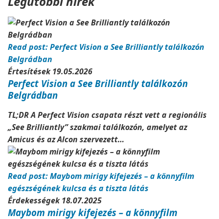
Legutóbbi hírek
Read post: Perfect Vision a See Brilliantly találkozón
Belgrádban
Értesítések
19.05.2026
Perfect Vision a See Brilliantly találkozón
Belgrádban
TL;DR A Perfect Vision csapata részt vett a regionális
„See Brilliantly” szakmai találkozón, amelyet az
Amicus és az Alcon szervezett…
Read post: Maybom mirigy kifejezés – a könnyfilm
egészségének kulcsa és a tiszta látás
Érdekességek
18.07.2025
Maybom mirigy kifejezés – a könnyfilm