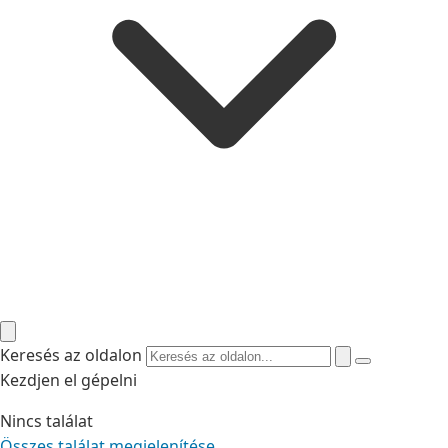
Keresés az oldalon
Kezdjen el gépelni
Nincs találat
Összes találat megjelenítése