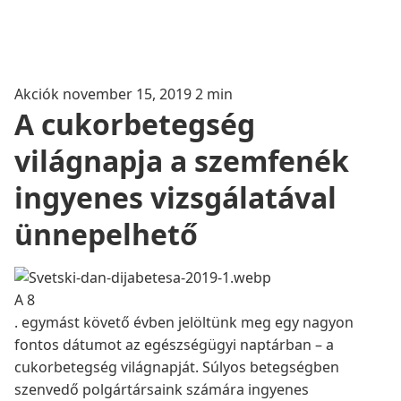
Akciók
november 15, 2019
2 min
A cukorbetegség
világnapja a szemfenék
ingyenes vizsgálatával
ünnepelhető
A 8
. egymást követő évben jelöltünk meg egy nagyon
fontos dátumot az egészségügyi naptárban – a
cukorbetegség világnapját. Súlyos betegségben
szenvedő polgártársaink számára ingyenes