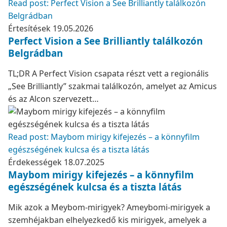
Read post: Perfect Vision a See Brilliantly találkozón
Belgrádban
Értesítések
19.05.2026
Perfect Vision a See Brilliantly találkozón
Belgrádban
TL;DR A Perfect Vision csapata részt vett a regionális
„See Brilliantly” szakmai találkozón, amelyet az Amicus
és az Alcon szervezett…
Read post: Maybom mirigy kifejezés – a könnyfilm
egészségének kulcsa és a tiszta látás
Érdekességek
18.07.2025
Maybom mirigy kifejezés – a könnyfilm
egészségének kulcsa és a tiszta látás
Mik azok a Meybom-mirigyek? Ameybomi-mirigyek a
szemhéjakban elhelyezkedő kis mirigyek, amelyek a