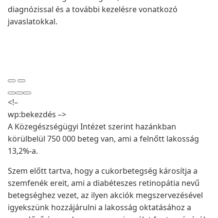
diagnózissal és a további kezelésre vonatkozó
javaslatokkal.
<!–
wp:bekezdés –>
A Közegészségügyi Intézet szerint hazánkban
körülbelül 750 000 beteg van, ami a felnőtt lakosság
13,2%-a.
Szem előtt tartva, hogy a cukorbetegség károsítja a
szemfenék ereit, ami a diabéteszes retinopátia nevű
betegséghez vezet, az ilyen akciók megszervezésével
igyekszünk hozzájárulni a lakosság oktatásához a