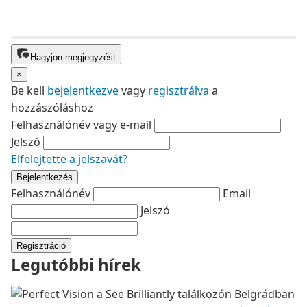
Hagyjon megjegyzést
×
Be kell
bejelentkezve
vagy
regisztrálva
a
hozzászóláshoz
Felhasználónév vagy e-mail
Jelszó
Elfelejtette a jelszavát?
Bejelentkezés
Felhasználónév
Email
Jelszó
Regisztráció
Legutóbbi hírek