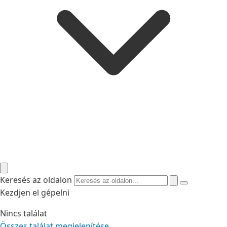
Keresés az oldalon
Kezdjen el gépelni
Nincs találat
Összes találat megjelenítése