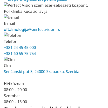
E-mail
oftalmologija@perfectvision.rs
Telefon
+381 24 45 45 000
+381 60 55 75 754
Cím
Senćanski put 3, 24000 Szabadka, Szerbia
Hétköznap
08:00 – 20:00
Szombat
08:00 – 13:00