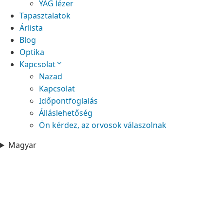
YAG lézer
Tapasztalatok
Árlista
Blog
Optika
Kapcsolat
Nazad
Kapcsolat
Időpontfoglalás
Álláslehetőség
Ön kérdez, az orvosok válaszolnak
Magyar