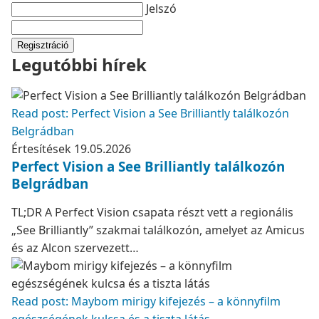
Jelszó
Regisztráció
Legutóbbi hírek
Read post: Perfect Vision a See Brilliantly találkozón
Belgrádban
Értesítések
19.05.2026
Perfect Vision a See Brilliantly találkozón
Belgrádban
TL;DR A Perfect Vision csapata részt vett a regionális
„See Brilliantly” szakmai találkozón, amelyet az Amicus
és az Alcon szervezett…
Read post: Maybom mirigy kifejezés – a könnyfilm