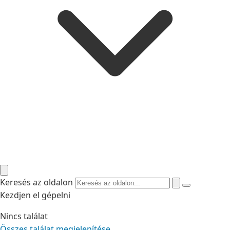
Keresés az oldalon
Kezdjen el gépelni
Nincs találat
Összes találat megjelenítése