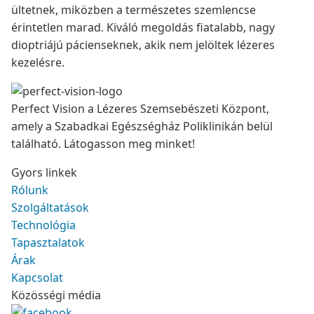
ültetnek, miközben a természetes szemlencse
érintetlen marad. Kiváló megoldás fiatalabb, nagy
dioptriájú pácienseknek, akik nem jelöltek lézeres
kezelésre.
Perfect Vision a Lézeres Szemsebészeti Központ,
amely a Szabadkai Egészségház Poliklinikán belül
található. Látogasson meg minket!
Gyors linkek
Rólunk
Szolgáltatások
Technológia
Tapasztalatok
Árak
Kapcsolat
Közösségi média