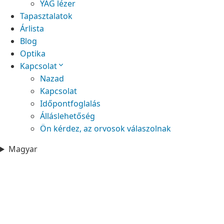
YAG lézer
Tapasztalatok
Árlista
Blog
Optika
Kapcsolat
Nazad
Kapcsolat
Időpontfoglalás
Álláslehetőség
Ön kérdez, az orvosok válaszolnak
Magyar