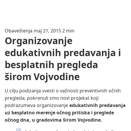
Obaveštenja
maj 21, 2015
2 min
Organizovanje
edukativnih predavanja i
besplatnih pregleda
širom Vojvodine
U cilju podizanja svesti o važnosti preventivnih očnih
pregleda, pokrenuli smo novi projekat koji
podrazumeva organizovanje
edukativnih predavanja
uz besplatno merenje očnog pritiska i preglede
očnog dna, u gradovima širom Vojvodine.