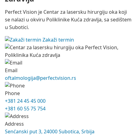
Perfect Vision je Centar za lasersku hirurgiju oka koji
se nalazi u okviru Poliklinike Kuća zdravlja, sa sedištem
u Subotici.
Zakaži termin
Email
oftalmologija@perfectvision.rs
Phone
+381 24 45 45 000
+381 60 55 75 754
Address
Senćanski put 3, 24000 Subotica, Srbija