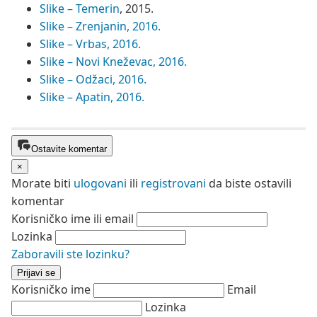
Slike – Temerin
, 2015.
Slike – Zrenjanin, 2016.
Slike – Vrbas, 2016.
Slike – Novi Kneževac, 2016.
Slike – Odžaci, 2016.
Slike – Apatin, 2016.
Ostavite komentar
×
Morate biti
ulogovani
ili
registrovani
da biste ostavili
komentar
Korisničko ime ili email
Lozinka
Zaboravili ste lozinku?
Prijavi se
Korisničko ime
Email
Lozinka