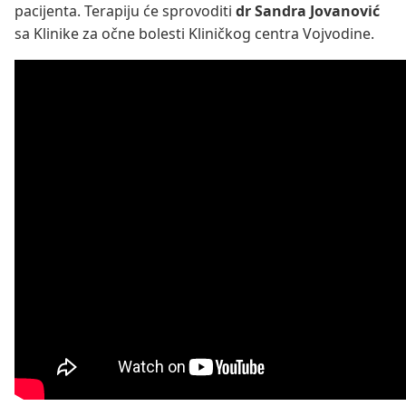
pacijenta. Terapiju će sprovoditi
dr Sandra Jovanović
sa Klinike za očne bolesti Kliničkog centra Vojvodine.