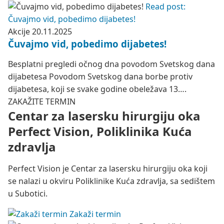
Read post:
Čuvajmo vid, pobedimo dijabetes!
Akcije
20.11.2025
Čuvajmo vid, pobedimo dijabetes!
Besplatni pregledi očnog dna povodom Svetskog dana
dijabetesa Povodom Svetskog dana borbe protiv
dijabetesa, koji se svake godine obeležava 13….
ZAKAŽITE TERMIN
Centar za lasersku hirurgiju oka
Perfect Vision, Poliklinika Kuća
zdravlja
Perfect Vision je Centar za lasersku hirurgiju oka koji
se nalazi u okviru Poliklinike Kuća zdravlja, sa sedištem
u Subotici.
Zakaži termin