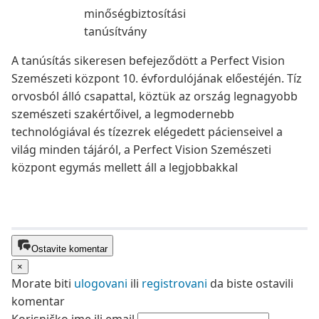
A tanúsítás sikeresen befejeződött a Perfect Vision
Szemészeti központ 10. évfordulójának előestéjén. Tíz
orvosból álló csapattal, köztük az ország legnagyobb
szemészeti szakértőivel, a legmodernebb
technológiával és tízezrek elégedett pácienseivel a
világ minden tájáról, a Perfect Vision Szemészeti
központ egymás mellett áll a legjobbakkal
Ostavite komentar
×
Morate biti
ulogovani
ili
registrovani
da biste ostavili
komentar