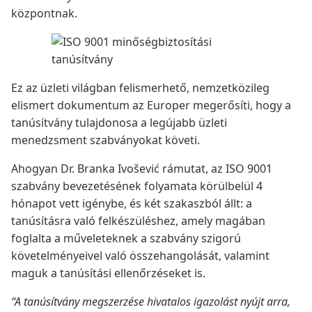
központnak.
Ez az üzleti világban felismerhető, nemzetközileg
elismert dokumentum az Europer megerősíti, hogy a
tanúsítvány tulajdonosa a legújabb üzleti
menedzsment szabványokat követi.
Ahogyan Dr. Branka Ivošević rámutat, az ISO 9001
szabvány bevezetésének folyamata körülbelül 4
hónapot vett igénybe, és két szakaszból állt: a
tanúsításra való felkészüléshez, amely magában
foglalta a műveleteknek a szabvány szigorú
követelményeivel való összehangolását, valamint
maguk a tanúsítási ellenőrzéseket is.
“A tanúsítvány megszerzése hivatalos igazolást nyújt arra,