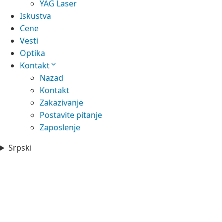
YAG Laser
Iskustva
Cene
Vesti
Optika
Kontakt
Nazad
Kontakt
Zakazivanje
Postavite pitanje
Zaposlenje
Srpski