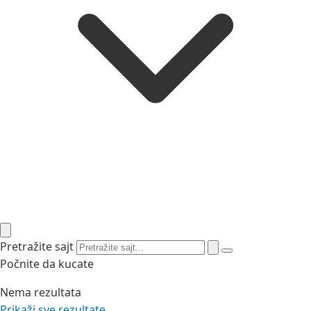
Pretražite sajt
Počnite da kucate
Nema rezultata
Prikaži sve rezultate