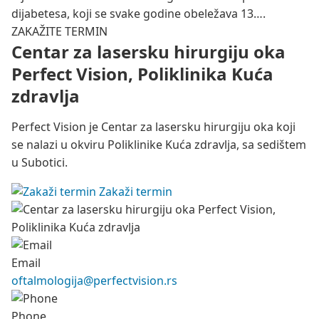
dijabetesa, koji se svake godine obeležava 13….
ZAKAŽITE TERMIN
Centar za lasersku hirurgiju oka
Perfect Vision, Poliklinika Kuća
zdravlja
Perfect Vision je Centar za lasersku hirurgiju oka koji
se nalazi u okviru Poliklinike Kuća zdravlja, sa sedištem
u Subotici.
Zakaži termin
Email
oftalmologija@perfectvision.rs
Phone