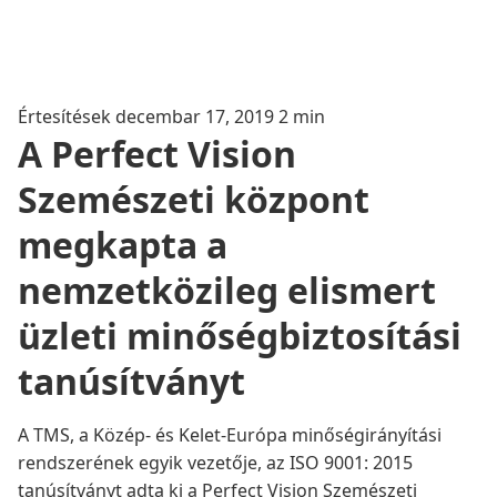
Értesítések
decembar 17, 2019
2 min
A Perfect Vision
Szemészeti központ
megkapta a
nemzetközileg elismert
üzleti minőségbiztosítási
tanúsítványt
A TMS, a Közép- és Kelet-Európa minőségirányítási
rendszerének egyik vezetője, az ISO 9001: 2015
tanúsítványt adta ki a Perfect Vision Szemészeti