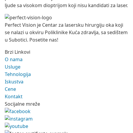
ljude sa visokom dioptrijom koji nisu kandidati za laser.
Perfect Vision je Centar za lasersku hirurgiju oka koji
se nalazi u okviru Poliklinike Kuća zdravlja, sa sedištem
u Subotici. Posetite nas!
Brzi Linkovi
O nama
Usluge
Tehnologija
Iskustva
Cene
Kontakt
Socijalne mreže