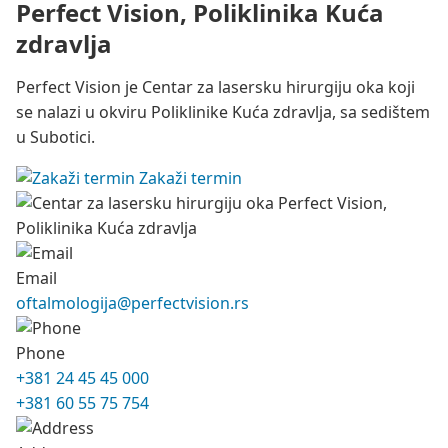
Perfect Vision, Poliklinika Kuća
zdravlja
Perfect Vision je Centar za lasersku hirurgiju oka koji
se nalazi u okviru Poliklinike Kuća zdravlja, sa sedištem
u Subotici.
Zakaži termin
Email
oftalmologija@perfectvision.rs
Phone
+381 24 45 45 000
+381 60 55 75 754