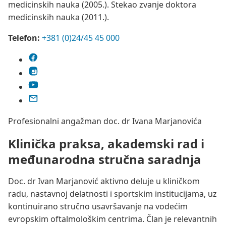
medicinskih nauka (2005.). Stekao zvanje doktora
medicinskih nauka (2011.).
Telefon:
+381 (0)24/45 45 000
Profesionalni angažman doc. dr Ivana Marjanovića
Klinička praksa, akademski rad i
međunarodna stručna saradnja
Doc. dr Ivan Marjanović aktivno deluje u kliničkom
radu, nastavnoj delatnosti i sportskim institucijama, uz
kontinuirano stručno usavršavanje na vodećim
evropskim oftalmološkim centrima. Član je relevantnih