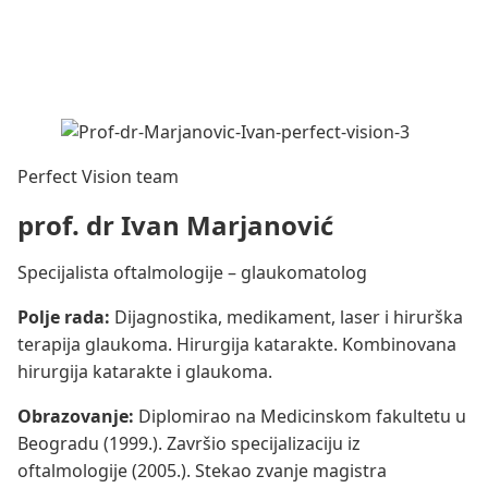
Perfect Vision team
prof. dr Ivan Marjanović
Specijalista oftalmologije – glaukomatolog
Polje rada:
Dijagnostika, medikament, laser i hirurška
terapija glaukoma. Hirurgija katarakte. Kombinovana
hirurgija katarakte i glaukoma.
Obrazovanje:
Diplomirao na Medicinskom fakultetu u
Beogradu (1999.). Završio specijalizaciju iz
oftalmologije (2005.). Stekao zvanje magistra