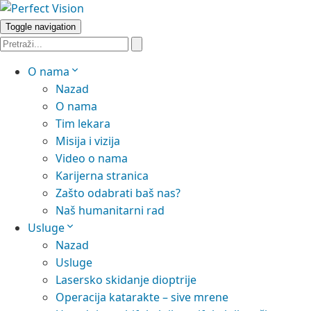
Toggle navigation
O nama
Nazad
O nama
Tim lekara
Misija i vizija
Video o nama
Karijerna stranica
Zašto odabrati baš nas?
Naš humanitarni rad
Usluge
Nazad
Usluge
Lasersko skidanje dioptrije
Operacija katarakte – sive mrene