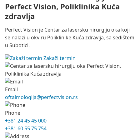
Perfect Vision, Poliklinika Kuća
zdravlja
Perfect Vision je Centar za lasersku hirurgiju oka koji
se nalazi u okviru Poliklinike Kuća zdravlja, sa sedištem
u Subotici.
Zakaži termin
Email
oftalmologija@perfectvision.rs
Phone
+381 24 45 45 000
+381 60 55 75 754