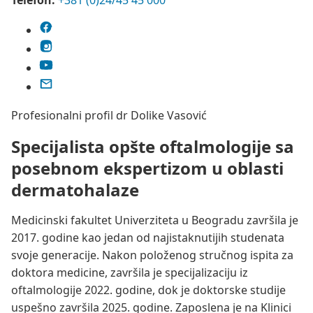
Telefon:
+381 (0)24/45 45 000
Profesionalni profil dr Dolike Vasović
Specijalista opšte oftalmologije sa
posebnom ekspertizom u oblasti
dermatohalaze
Medicinski fakultet Univerziteta u Beogradu završila je
2017. godine kao jedan od najistaknutijih studenata
svoje generacije. Nakon položenog stručnog ispita za
doktora medicine, završila je specijalizaciju iz
oftalmologije 2022. godine, dok je doktorske studije
uspešno završila 2025. godine. Zaposlena je na Klinici