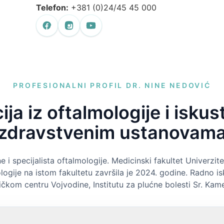
Telefon:
+381 (0)24/45 45 000
PROFESIONALNI PROFIL DR. NINE NEDOVIĆ
ija iz oftalmologije i isku
zdravstvenim ustanovam
 i specijalista oftalmologije. Medicinski fakultet Univerzi
ologije na istom fakultetu završila je 2024. godine. Radno is
ničkom centru Vojvodine, Institutu za plućne bolesti Sr. Kam