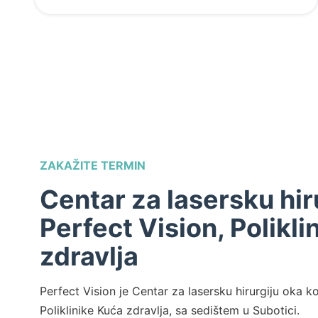
ZAKAŽITE TERMIN
Centar za lasersku hir
Perfect Vision, Polikli
zdravlja
Perfect Vision je Centar za lasersku hirurgiju oka ko
Poliklinike Kuća zdravlja, sa sedištem u Subotici.