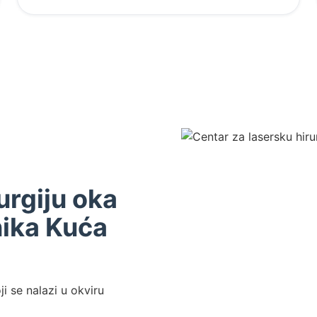
urgiju oka
nika Kuća
ji se nalazi u okviru