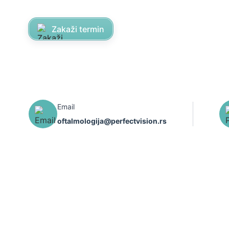
Zakaži termin
Email
oftalmologija@perfectvision.rs