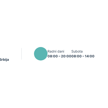
Radni dani
Subota
08:00 – 20:00
08:00 – 14:00
Srbija