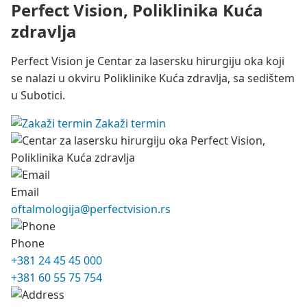
Perfect Vision, Poliklinika Kuća
zdravlja
Perfect Vision je Centar za lasersku hirurgiju oka koji
se nalazi u okviru Poliklinike Kuća zdravlja, sa sedištem
u Subotici.
Zakaži termin
Email
oftalmologija@perfectvision.rs
Phone
+381 24 45 45 000
+381 60 55 75 754