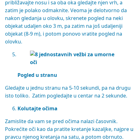
približavajte nosu i sa oba oka gledajte njen vrh, a
zatim je polako odmaknite. Veoma je delotvorno da
nakon gledanja u olovku, skrenete pogled na neki
objekat udaljen oko 3 m, pa zatim na još udaljeniji
objekat (8-9 m), i potom ponovo vratite pogled na
olovku.
Pogled u stranu
Gledajte u jednu stranu na 5-10 sekundi, pa na drugu
isto toliko. Zatim pogledajte u centar na 2 sekunde.
Kolutajte očima
Zamislite da vam se pred očima nalazi časovnik.
Pokrećite oči kao da pratite kretanje kazaljke, najpre u
pravcu njenog kretanja na satu, a potom obrnuto.