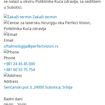
se nalazi u okviru Poliklinike Kuća zdravlja, sa sedištem
u Subotici.
Zakaži termin
Email
oftalmologija@perfectvision.rs
Phone
+381 24 45 45 000
+381 60 55 75 754
Address
Senćanski put 3, 24000 Subotica, Srbija
Radni dani
08:00 – 20:00