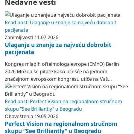
Nedavne vesti
Read post: Ulaganje u znanje za najveću dobrobit
pacijenata
Zanimljivosti
11.07.2026
Ulaganje u znanje za najveću dobrobit
pacijenata
Kongres mladih oftalmologa evrope (EMYO) Berlin
2026 Možda se pitate kako učešće na jednom
značajnom evropskom kongresu utiče na Vaš…
Read post: Perfect Vision na regionalnom stručnom
skupu “See Brilliantly” u Beogradu
Obaveštenja
19.05.2026
Perfect Vision na regionalnom stručnom
skupu “See Brilliantly” u Beogradu