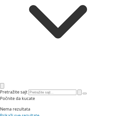
Pretražite sajt
Počnite da kucate
Nema rezultata
Prikaži sve rezultate