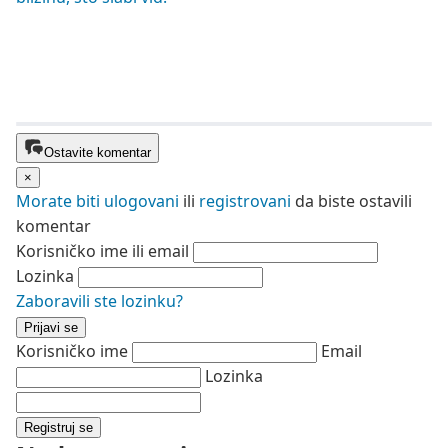
Ostavite komentar
×
Morate biti
ulogovani
ili
registrovani
da biste ostavili
komentar
Korisničko ime ili email
Lozinka
Zaboravili ste lozinku?
Prijavi se
Korisničko ime
Email
Lozinka
Registruj se