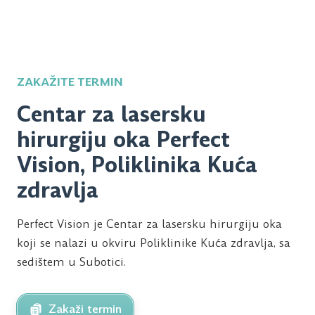
ZAKAŽITE TERMIN
Centar za lasersku
hirurgiju oka Perfect
Vision, Poliklinika Kuća
zdravlja
Perfect Vision je Centar za lasersku hirurgiju oka
koji se nalazi u okviru Poliklinike Kuća zdravlja, sa
sedištem u Subotici.
Zakaži termin