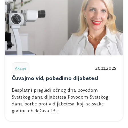
Read post: Čuvajmo vid, pobedimo dijabetes!
Akcije
20.11.2025
Čuvajmo vid, pobedimo dijabetes!
Besplatni pregledi očnog dna povodom
Svetskog dana dijabetesa Povodom Svetskog
dana borbe protiv dijabetesa, koji se svake
godine obeležava 13….