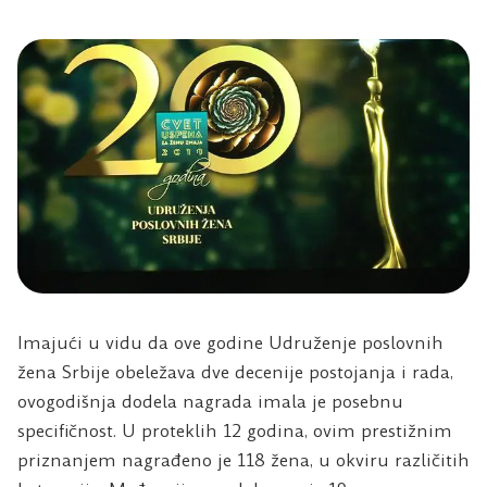
Imajući u vidu da ove godine Udruženje poslovnih
žena Srbije obeležava dve decenije postojanja i rada,
ovogodišnja dodela nagrada imala je posebnu
specifičnost. U proteklih 12 godina, ovim prestižnim
priznanjem nagrađeno je 118 žena, u okviru različitih