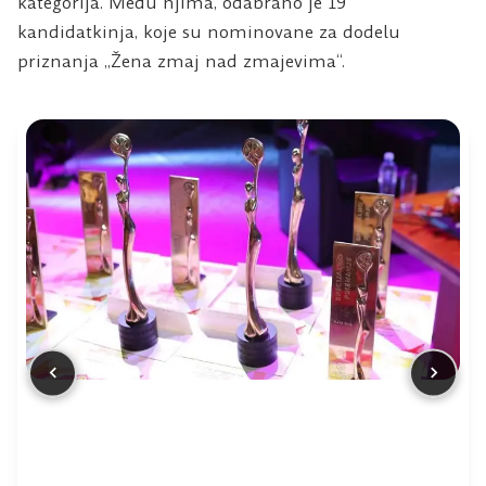
kategorija. Među njima, odabrano je 19
kandidatkinja, koje su nominovane za dodelu
priznanja „Žena zmaj nad zmajevima“.