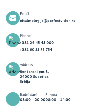
Email
oftalmologija@perfectvision.rs
Phone
+381 24 45 45 000
+381 60 55 75 754
Address
Senćanski put 3,
24000 Subotica,
Srbija
Radni dani
Subota
08:00 – 20:00
08:00 – 14:00