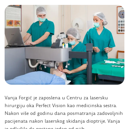
Vanja Forgić je zaposlena u Centru za lasersku
hirurgiju oka Perfect Vision kao medicinska sestra.
Nakon više od godinu dana posmatranja zadovoljnih
pacijenata nakon laserskog skidanja dioptrije, Vanja
je odlučila da postane jedan od njih.