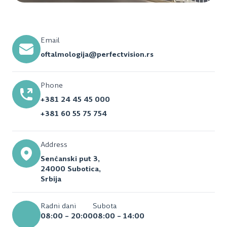
Email
oftalmologija@perfectvision.rs
Phone
+381 24 45 45 000
+381 60 55 75 754
Address
Senćanski put 3,
24000 Subotica,
Srbija
Radni dani
Subota
08:00 – 20:00
08:00 – 14:00