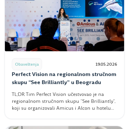
Read post: Perfect Vision na regionalnom stručnom skup
Obaveštenja
19.05.2026
Perfect Vision na regionalnom stručnom
skupu “See Brilliantly” u Beogradu
TL;DR Tim Perfect Vision učestvovao je na
regionalnom stručnom skupu “See Brilliantly”,
koji su organizovali Amicus i Alcon u hotelu…