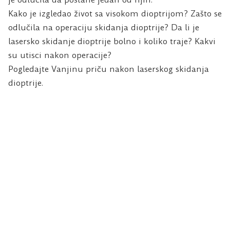
Kako je izgledao život sa visokom dioptrijom? Zašto se
odlučila na operaciju skidanja dioptrije? Da li je
lasersko skidanje dioptrije bolno i koliko traje? Kakvi
su utisci nakon operacije?
Pogledajte Vanjinu priču nakon laserskog skidanja
dioptrije.