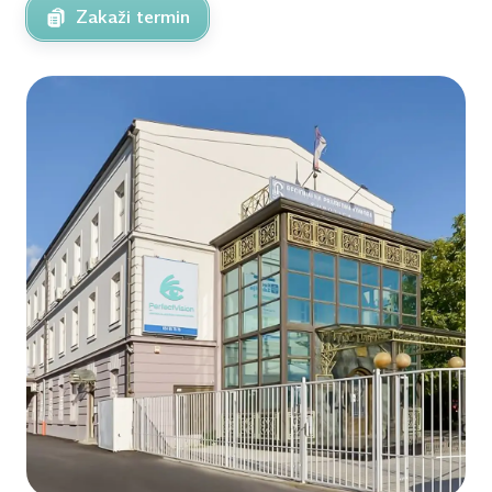
Zakaži termin