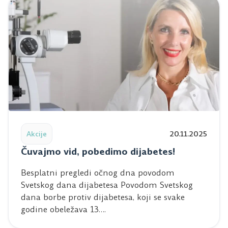
Read post: Čuvajmo vid, pobedimo dijabetes!
Akcije
20.11.2025
Čuvajmo vid, pobedimo dijabetes!
Besplatni pregledi očnog dna povodom
Svetskog dana dijabetesa Povodom Svetskog
dana borbe protiv dijabetesa, koji se svake
godine obeležava 13….