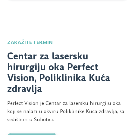
ZAKAŽITE TERMIN
Centar za lasersku
hirurgiju oka Perfect
Vision, Poliklinika Kuća
zdravlja
Perfect Vision je Centar za lasersku hirurgiju oka
koji se nalazi u okviru Poliklinike Kuća zdravlja, sa
sedištem u Subotici.