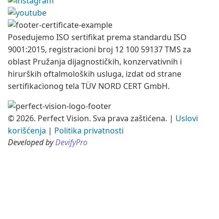
Posedujemo ISO sertifikat prema standardu ISO
9001:2015, registracioni broj 12 100 59137 TMS za
oblast Pružanja dijagnostičkih, konzervativnih i
hirurških oftalmoloških usluga, izdat od strane
sertifikacionog tela TÜV NORD CERT GmbH.
© 2026. Perfect Vision. Sva prava zaštićena.
|
Uslovi
korišćenja
|
Politika privatnosti
Developed by
DevifyPro