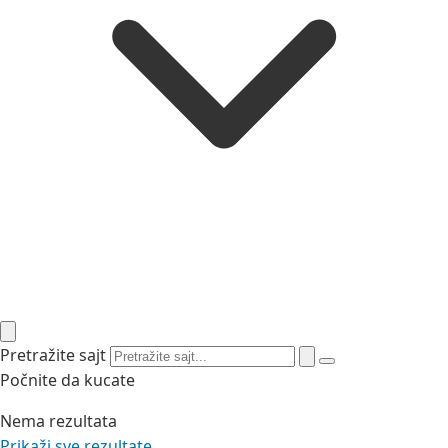
Pretražite sajt
Počnite da kucate
Nema rezultata
Prikaži sve rezultate