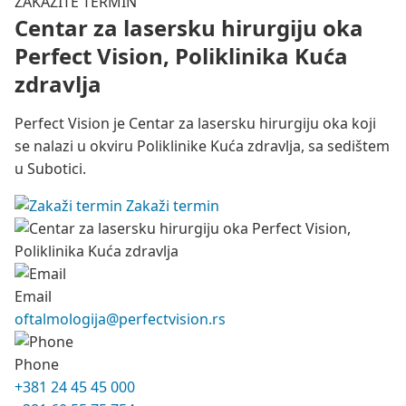
ZAKAŽITE TERMIN
Centar za lasersku hirurgiju oka
Perfect Vision, Poliklinika Kuća
zdravlja
Perfect Vision je Centar za lasersku hirurgiju oka koji
se nalazi u okviru Poliklinike Kuća zdravlja, sa sedištem
u Subotici.
Zakaži termin
Email
oftalmologija@perfectvision.rs
Phone
+381 24 45 45 000