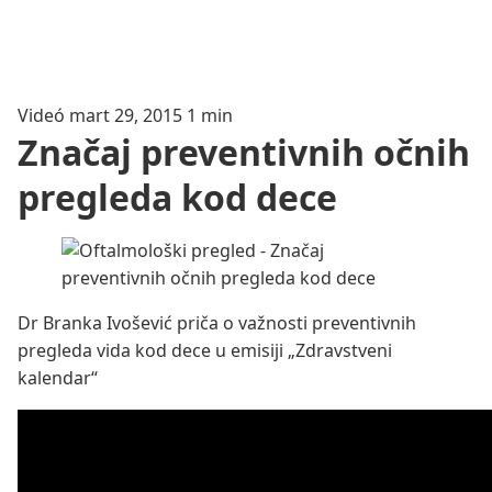
Videó
mart 29, 2015
1 min
Značaj preventivnih očnih
pregleda kod dece
Dr Branka Ivošević priča o važnosti preventivnih
pregleda vida kod dece u emisiji „Zdravstveni
kalendar“