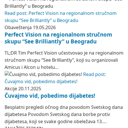
Read post: Perfect Vision na regionalnom stručnom
skupu “See Brilliantly” u Beogradu
Obaveštenja
19.05.2026
Perfect Vision na regionalnom stručnom
skupu “See Brilliantly” u Beogradu
TL;DR Tim Perfect Vision učestvovao je na regionalnom
stručnom skupu “See Brilliantly”, koji su organizovali
Amicus i Alcon u hotelu…
Read post:
Čuvajmo vid, pobedimo dijabetes!
Akcije
20.11.2025
Čuvajmo vid, pobedimo dijabetes!
Besplatni pregledi očnog dna povodom Svetskog dana
dijabetesa Povodom Svetskog dana borbe protiv
dijabetesa, koji se svake godine obeležava 13….