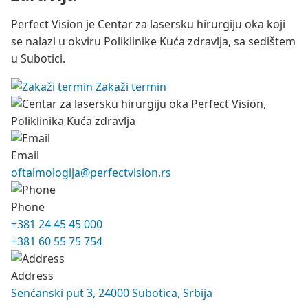
Perfect Vision je Centar za lasersku hirurgiju oka koji
se nalazi u okviru Poliklinike Kuća zdravlja, sa sedištem
u Subotici.
Zakaži termin
Email
oftalmologija@perfectvision.rs
Phone
+381 24 45 45 000
+381 60 55 75 754
Address
Senćanski put 3, 24000 Subotica, Srbija