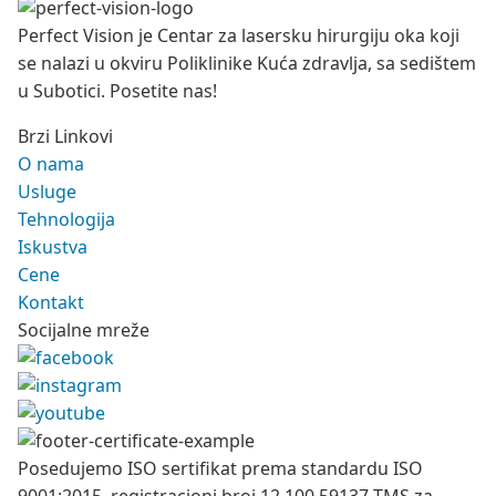
Perfect Vision je Centar za lasersku hirurgiju oka koji
se nalazi u okviru Poliklinike Kuća zdravlja, sa sedištem
u Subotici. Posetite nas!
Brzi Linkovi
O nama
Usluge
Tehnologija
Iskustva
Cene
Kontakt
Socijalne mreže
Posedujemo ISO sertifikat prema standardu ISO