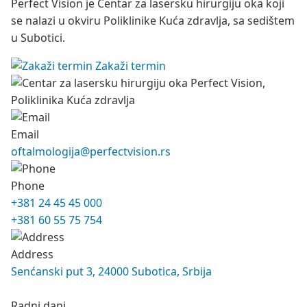
Perfect Vision je Centar za lasersku hirurgiju oka koji
se nalazi u okviru Poliklinike Kuća zdravlja, sa sedištem
u Subotici.
Zakaži termin
Email
oftalmologija@perfectvision.rs
Phone
+381 24 45 45 000
+381 60 55 75 754
Address
Senćanski put 3, 24000 Subotica, Srbija
Radni dani