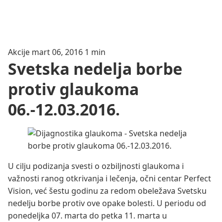
Akcije
mart 06, 2016
1 min
Svetska nedelja borbe
protiv glaukoma
06.-12.03.2016.
U cilju podizanja svesti o ozbiljnosti glaukoma i
važnosti ranog otkrivanja i lečenja, očni centar Perfect
Vision, već šestu godinu za redom obeležava Svetsku
nedelju borbe protiv ove opake bolesti.
U periodu od
ponedeljka 07. marta do petka 11. marta u