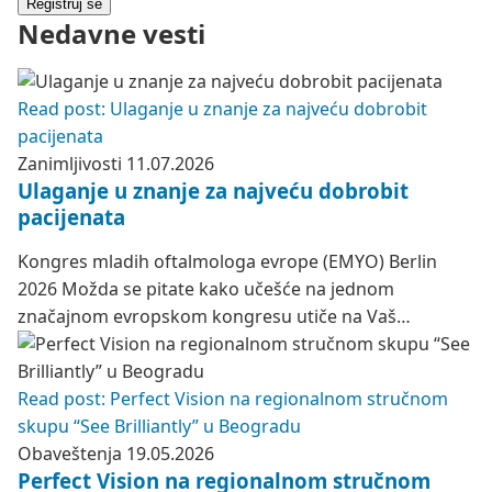
Registruj se
Nedavne vesti
Read post: Ulaganje u znanje za najveću dobrobit
pacijenata
Zanimljivosti
11.07.2026
Ulaganje u znanje za najveću dobrobit
pacijenata
Kongres mladih oftalmologa evrope (EMYO) Berlin
2026 Možda se pitate kako učešće na jednom
značajnom evropskom kongresu utiče na Vaš…
Read post: Perfect Vision na regionalnom stručnom
skupu “See Brilliantly” u Beogradu
Obaveštenja
19.05.2026
Perfect Vision na regionalnom stručnom