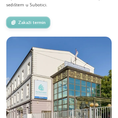
sedištem u Subotici.
Zakaži termin