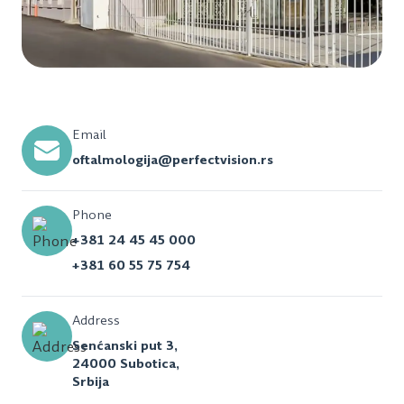
Email
oftalmologija@perfectvision.rs
Phone
+381 24 45 45 000
+381 60 55 75 754
Address
Senćanski put 3,
24000 Subotica,
Srbija