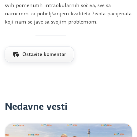
svih pomenutih intraokularnih sočiva, sve sa
namerom za poboljšanjem kvaliteta života pacijenata
koji nam se jave sa svojim problemom.
Ostavite komentar
Nedavne vesti