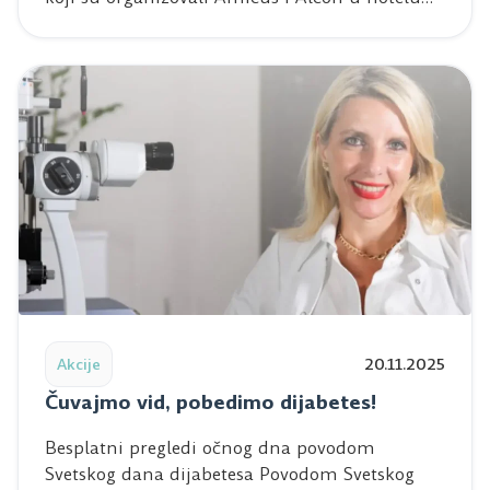
Read post: Čuvajmo vid, pobedimo dijabetes!
Akcije
20.11.2025
Čuvajmo vid, pobedimo dijabetes!
Besplatni pregledi očnog dna povodom
Svetskog dana dijabetesa Povodom Svetskog