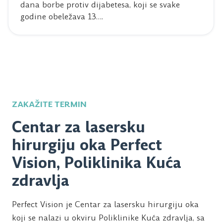
dana borbe protiv dijabetesa, koji se svake
godine obeležava 13….
ZAKAŽITE TERMIN
Centar za lasersku
hirurgiju oka Perfect
Vision, Poliklinika Kuća
zdravlja
Perfect Vision je Centar za lasersku hirurgiju oka
koji se nalazi u okviru Poliklinike Kuća zdravlja, sa